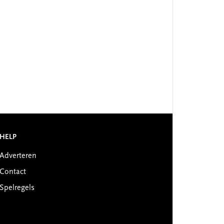
HELP
Adverteren
Contact
Spelregels