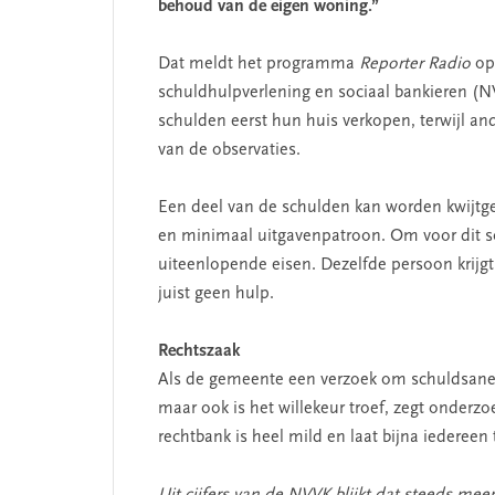
behoud van de eigen woning.”
Dat meldt het programma
Reporter Radio
op 
schuldhulpverlening en sociaal bankieren (
schulden eerst hun huis verkopen, terwijl an
van de observaties.
Een deel van de schulden kan worden kwijtges
en minimaal uitgavenpatroon. Om voor dit s
uiteenlopende eisen. Dezelfde persoon krij
juist geen hulp.
Rechtszaak
Als de gemeente een verzoek om schuldsaneri
maar ook is het willekeur troef, zegt onde
rechtbank is heel mild en laat bijna iedereen