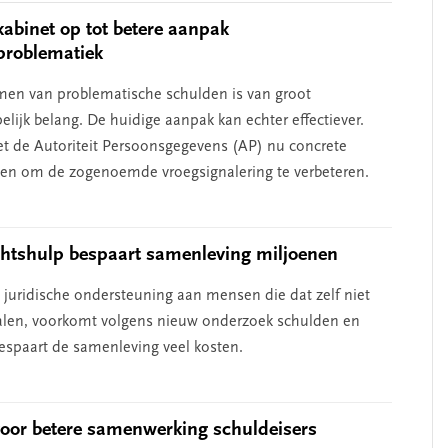
kabinet op tot betere aanpak
problematiek
en van problematische schulden is van groot
lijk belang. De huidige aanpak kan echter effectiever.
 de Autoriteit Persoonsgegevens (AP) nu concrete
en om de zogenoemde vroegsignalering te verbeteren.
chtshulp bespaart samenleving miljoenen
e juridische ondersteuning aan mensen die dat zelf niet
len, voorkomt volgens nieuw onderzoek schulden en
bespaart de samenleving veel kosten.
voor betere samenwerking schuldeisers