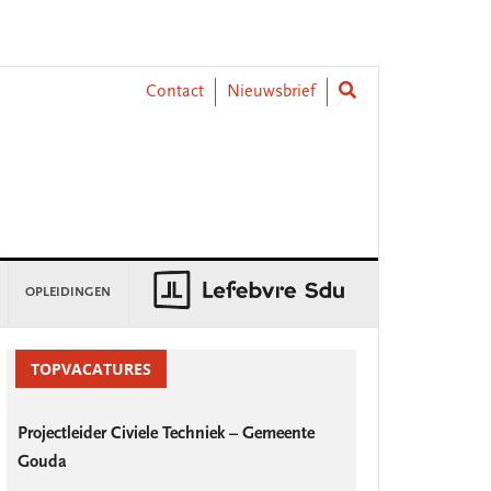
Contact
Nieuwsbrief
OPLEIDINGEN
rimary
idebar
TOPVACATURES
Projectleider Civiele Techniek – Gemeente
Gouda