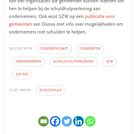
van vier organisaties die gemeenten kunnen inzetten om
hen te helpen bij de schuldhulpverlening aan
ondernemers. Ook wijst SZW op een
publicatie voor
gemeenten
van Divosa met info over mogelijkheden om
ondernemers met schulden te helpen.
TAGGED WITH:
GEMEENTELOKET
,
GEMEENTEN
,
ONDERNEMERS
,
SCHULDHULPVERLENING
,
SZW
,
ZZP'ERS
FILED UNDER:
SCHULDHULP