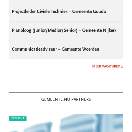
Projectleider Civiele Techniek – Gemeente Gouda
Planoloog (Junior/Medior/Senior) – Gemeente Nijkerk
Communicatieadviseur – Gemeente Woerden
MEER VACATURES
GEMEENTE.NU PARTNERS
SEGMENT
SEG