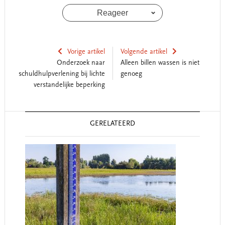
Reageer
Vorige artikel
Volgende artikel
Onderzoek naar
Alleen billen wassen is niet
schuldhulpverlening bij lichte
genoeg
verstandelijke beperking
Reader
GERELATEERD
Interactions