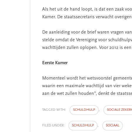
Als het uit de hand loopt, is dat een zaak 
Kamer. De staatssecretaris verwacht overig
De aanleiding voor de brief waren vragen van
stelde omdat de Vereniging voor schuldhulpv
wachttijden zullen oplopen. Voor 2012 is ee
Eerste Kamer
Momenteel wordt het wetsvoorstel gemeentel
waarin een maximale wachttijd van vier weke
aan de wet zullen houden”, denkt de staatsse
TAGGED WITH:
SCHULDHULP
,
SOCIALE ZEKER
FILED UNDER:
SCHULDHULP
,
SOCIAAL