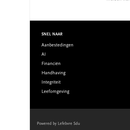
Footer
SNEL NAAR
Aanbestedingen
AI
Financiën
Handhaving
Integriteit
Leefomgeving
Powered by Lefebvre Sdu