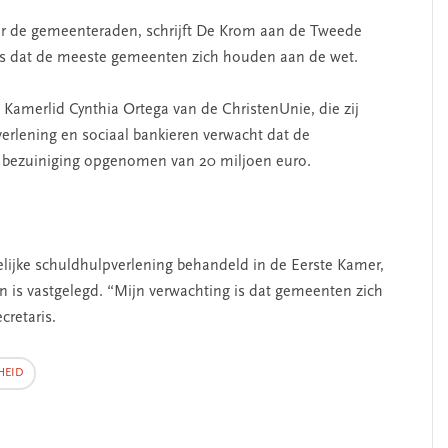
voor de gemeenteraden, schrijft De Krom aan de Tweede
ens dat de meeste gemeenten zich houden aan de wet.
 Kamerlid Cynthia Ortega van de ChristenUnie, die zij
erlening en sociaal bankieren verwacht dat de
n bezuiniging opgenomen van 20 miljoen euro.
ijke schuldhulpverlening behandeld in de Eerste Kamer,
n is vastgelegd. “Mijn verwachting is dat gemeenten zich
cretaris.
HEID