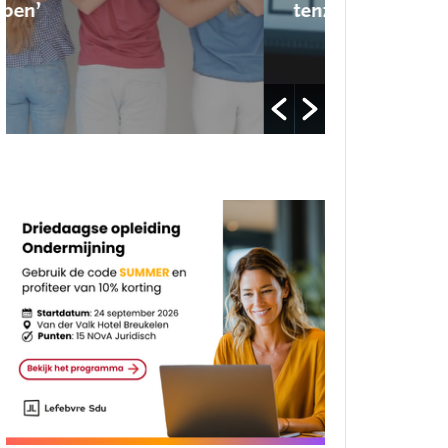
tenzij…’