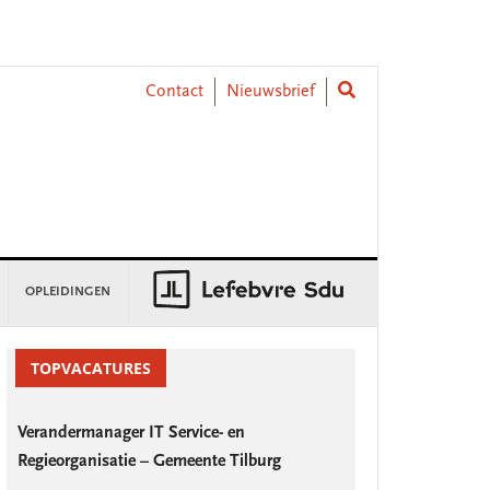
Contact
Nieuwsbrief
OPLEIDINGEN
rimary
idebar
TOPVACATURES
Verandermanager IT Service- en
Regieorganisatie – Gemeente Tilburg