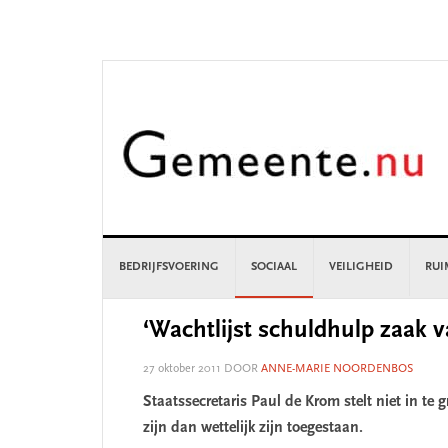
Skip
Skip
Skip
Skip
to
to
to
to
primary
main
primary
footer
navigation
content
sidebar
BEDRIJFSVOERING
SOCIAAL
VEILIGHEID
RUI
‘Wachtlijst schuldhulp zaak
27 oktober 2011
DOOR
ANNE-MARIE NOORDENBOS
Staatssecretaris Paul de Krom stelt niet in te 
zijn dan wettelijk zijn toegestaan.