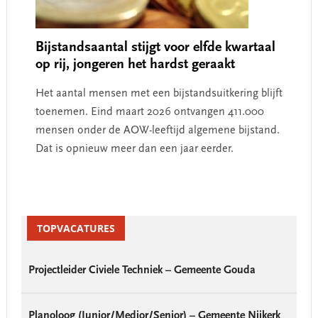
Bijstandsaantal stijgt voor elfde kwartaal
op rij, jongeren het hardst geraakt
Het aantal mensen met een bijstandsuitkering blijft
toenemen. Eind maart 2026 ontvangen 411.000
mensen onder de AOW-leeftijd algemene bijstand.
Dat is opnieuw meer dan een jaar eerder.
Primary
Sidebar
TOPVACATURES
Projectleider Civiele Techniek – Gemeente Gouda
Planoloog (Junior/Medior/Senior) – Gemeente Nijkerk