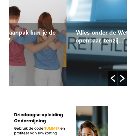
de
‘Alles onder de Wet open overheid is
openbaar, tenzij…’