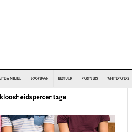
MTE & MILIEU
LOOPBAAN
BESTUUR
PARTNERS
WHITEPAPERS
P
kloosheidspercentage
S