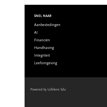
Footer
SNEL NAAR
Aanbestedingen
AI
Financiën
Handhaving
Integriteit
Leefomgeving
Powered by Lefebvre Sdu