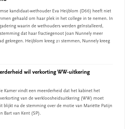
mse kandidaat-wethouder Eva Heijblom (D66) heeft niet
men gehaald om haar plek in het college in te nemen. In
gadering waarin de wethouders werden geïnstalleerd,
e stemming dat haar fractiegenoot Joan Nunnely meer
d gekregen. Heijblom kreeg 21 stemmen, Nunnely kreeg
derheid wil verkorting WW-uitkering
e Kamer vindt een meerderheid dat het kabinet het
t verkorting van de werkloosheidsuitkering (WW) moet
it blijkt na de stemming over de motie van Mariëtte Patijn
n Bart van Kent (SP).