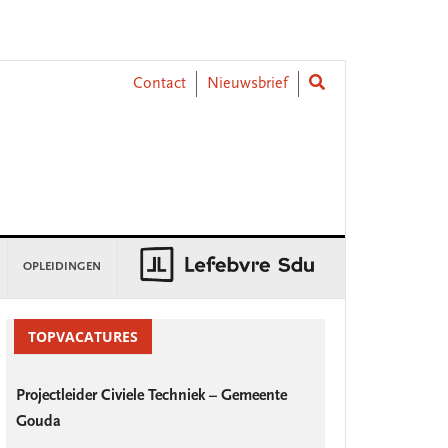
Contact
Nieuwsbrief
OPLEIDINGEN
rimary
idebar
TOPVACATURES
Projectleider Civiele Techniek – Gemeente
Gouda