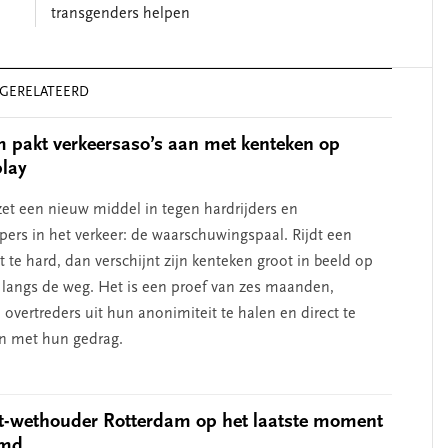
transgenders helpen
GERELATEERD
 pakt verkeersaso’s aan met kenteken op
play
et een nieuw middel in tegen hardrijders en
pers in het verkeer: de waarschuwingspaal. Rijdt een
 te hard, dan verschijnt zijn kenteken groot in beeld op
langs de weg. Het is een proef van zes maanden,
overtreders uit hun anonimiteit te halen en direct te
n met hun gedrag.
t-wethouder Rotterdam op het laatste moment
emd