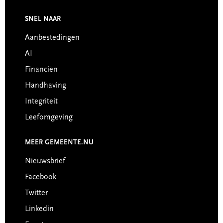
Footer
SNEL NAAR
Aanbestedingen
AI
Financiën
Handhaving
Integriteit
Leefomgeving
MEER GEMEENTE.NU
Nieuwsbrief
Facebook
Twitter
Linkedin