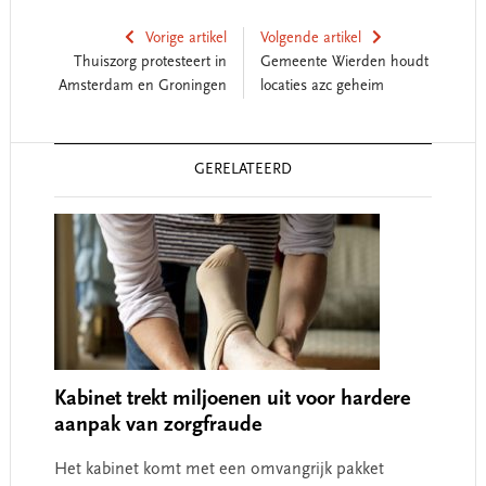
Vorige artikel
Volgende artikel
Thuiszorg protesteert in
Gemeente Wierden houdt
Amsterdam en Groningen
locaties azc geheim
Reader
GERELATEERD
Interactions
Kabinet trekt miljoenen uit voor hardere
aanpak van zorgfraude
Het kabinet komt met een omvangrijk pakket