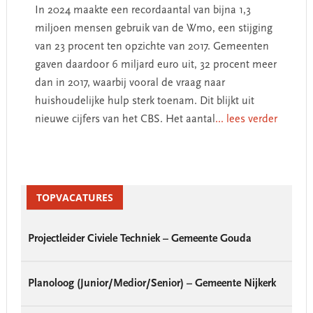
In 2024 maakte een recordaantal van bijna 1,3
miljoen mensen gebruik van de Wmo, een stijging
van 23 procent ten opzichte van 2017. Gemeenten
gaven daardoor 6 miljard euro uit, 32 procent meer
dan in 2017, waarbij vooral de vraag naar
huishoudelijke hulp sterk toenam. Dit blijkt uit
nieuwe cijfers van het CBS. Het aantal
... lees verder
Primary
Sidebar
TOPVACATURES
Projectleider Civiele Techniek – Gemeente Gouda
Planoloog (Junior/Medior/Senior) – Gemeente Nijkerk