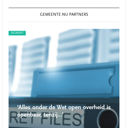
GEMEENTE.NU PARTNERS
SEGMENT
SEG
‘Alles onder de Wet open overheid is
openbaar, tenzij…’