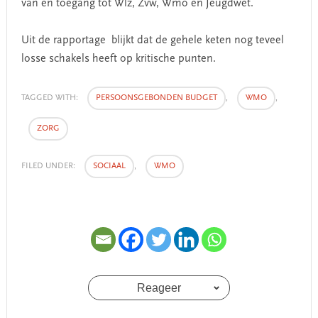
van en toegang tot Wlz, Zvw, Wmo en Jeugdwet.
Uit de rapportage blijkt dat de gehele keten nog teveel
losse schakels heeft op kritische punten.
TAGGED WITH:
PERSOONSGEBONDEN BUDGET
,
WMO
,
ZORG
FILED UNDER:
SOCIAAL
,
WMO
Reageer