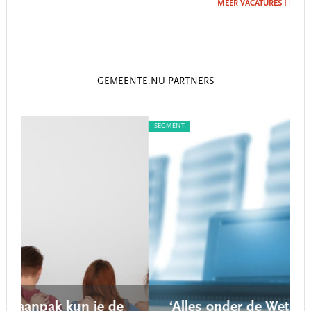
MEER VACATURES
GEMEENTE.NU PARTNERS
SEGMENT
de
‘Alles onder de Wet open overheid is