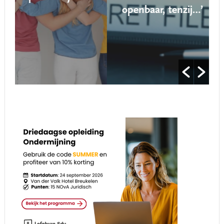
openbaar, tenzij…’