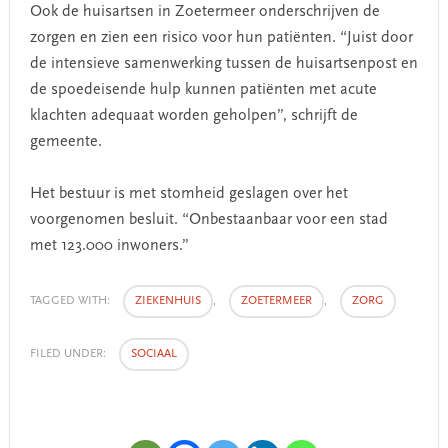
Ook de huisartsen in Zoetermeer onderschrijven de
zorgen en zien een risico voor hun patiënten. “Juist door
de intensieve samenwerking tussen de huisartsenpost en
de spoedeisende hulp kunnen patiënten met acute
klachten adequaat worden geholpen”, schrijft de
gemeente.
Het bestuur is met stomheid geslagen over het
voorgenomen besluit. “Onbestaanbaar voor een stad
met 123.000 inwoners.”
TAGGED WITH:
ZIEKENHUIS
,
ZOETERMEER
,
ZORG
FILED UNDER:
SOCIAAL