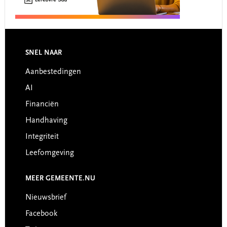
Footer
SNEL NAAR
Aanbestedingen
AI
Financiën
Handhaving
Integriteit
Leefomgeving
MEER GEMEENTE.NU
Nieuwsbrief
Facebook