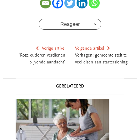
Reageer
Vorige artikel
Volgende artikel
'Roze ouderen verdienen
Verhagen: gemeente stelt te
blijvende aandacht'
veel eisen aan starterslening
Reader
GERELATEERD
Interactions