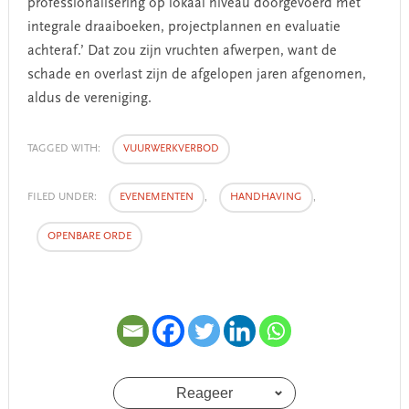
professionalisering op lokaal niveau doorgevoerd met
integrale draaiboeken, projectplannen en evaluatie
achteraf.’ Dat zou zijn vruchten afwerpen, want de
schade en overlast zijn de afgelopen jaren afgenomen,
aldus de vereniging.
TAGGED WITH:
VUURWERKVERBOD
FILED UNDER:
EVENEMENTEN
,
HANDHAVING
,
OPENBARE ORDE
Reageer