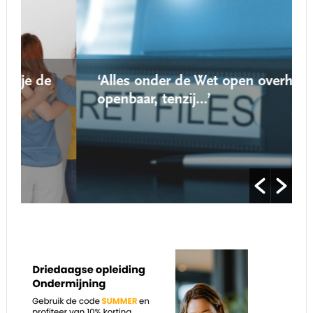
‘Alles onder de Wet open overheid is
openbaar, tenzij…’