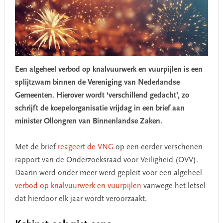
Een algeheel verbod op knalvuurwerk en vuurpijlen is een
splijtzwam binnen de Vereniging van Nederlandse
Gemeenten. Hierover wordt ‘verschillend gedacht’, zo
schrijft de koepelorganisatie vrijdag in een brief aan
minister Ollongren van Binnenlandse Zaken.
Met de brief
reageert de VNG
op een eerder verschenen
rapport van de Onderzoeksraad voor Veiligheid (OVV).
Daarin werd onder meer werd gepleit voor een algeheel
verbod op knalvuurwerk en vuurpijlen
vanwege het letsel
dat hierdoor elk jaar wordt veroorzaakt.