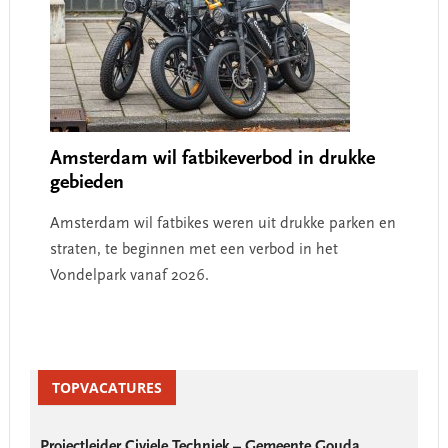
Amsterdam wil fatbikeverbod in drukke
gebieden
Amsterdam wil fatbikes weren uit drukke parken en
straten, te beginnen met een verbod in het
Vondelpark vanaf 2026.
Primary
Sidebar
TOPVACATURES
Projectleider Civiele Techniek – Gemeente Gouda