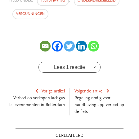
FILED UNDER:
HANDHAVING
,
ONDERNEMERSBELEID
,
VERGUNNINGEN
Lees 1 reactie
Vorige artikel
Volgende artikel
Verbod op verkopen lachgas
Regeling nodig voor
bij evenementen in Rotterdam
handhaving app-verbod op
de fiets
Reader
GERELATEERD