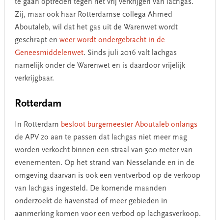
te gaan optreden tegen het vrij verkrijgen van lachgas.
Zij, maar ook haar Rotterdamse collega Ahmed
Aboutaleb, wil dat het gas uit de Warenwet wordt
geschrapt en
weer wordt ondergebracht in de
Geneesmiddelenwet
. Sinds juli 2016 valt lachgas
namelijk onder de Warenwet en is daardoor vrijelijk
verkrijgbaar.
Rotterdam
In Rotterdam
besloot burgemeester Aboutaleb onlangs
de APV zo aan te passen dat lachgas niet meer mag
worden verkocht binnen een straal van 500 meter van
evenementen. Op het strand van Nesselande en in de
omgeving daarvan is ook een ventverbod op de verkoop
van lachgas ingesteld. De komende maanden
onderzoekt de havenstad of meer gebieden in
aanmerking komen voor een verbod op lachgasverkoop.