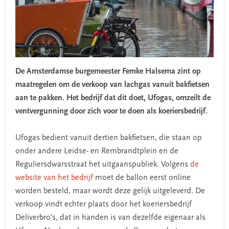
De Amsterdamse burgemeester Femke Halsema zint op
maatregelen om de verkoop van lachgas vanuit bakfietsen
aan te pakken. Het bedrijf dat dit doet, Ufogas, omzeilt de
ventvergunning door zich voor te doen als koeriersbedrijf.
Ufogas bedient vanuit dertien bakfietsen, die staan op
onder andere Leidse- en Rembrandtplein en de
Reguliersdwarsstraat het uitgaanspubliek. Volgens
de
website van het bedrijf
moet de ballon eerst online
worden besteld, maar wordt deze gelijk uitgeleverd. De
verkoop vindt echter plaats door het koeriersbedrijf
Deliverbro’s, dat in handen is van dezelfde eigenaar als