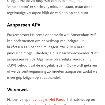
Ufogas. Na de verkoop van een ballon mag het
‘verkooppunt’ er slechts 15 minuten staan, maar door
regelmatige verkopen blijft de verkoop op één punt.
Aanpassen APV
Burgemeester Halsema onderzoekt wat Amsterdam zelf
kan ondernemen om de verkoop van lachgas uit
bakfietsen aan banden te leggen. ‘We kijken naar
juridische mogelijkheden,’ aldus haar woordvoerder. ‘Het
aanpassen van de Algemene plaatselijke verordening
(APV) behoort tot de mogelijkheden. Ook wordt gekeken
of we de ventvergunning zo moeten aanpassen zodat we
meer grip krijgen op straathandel.’
Warenwet
Halsema riep
maandag in Het Parool
het kabinet op om