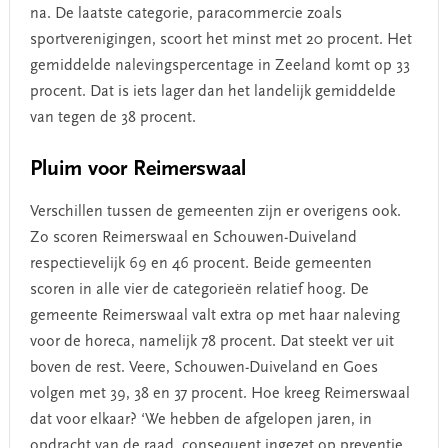
na. De laatste categorie, paracommercie zoals
sportverenigingen, scoort het minst met 20 procent. Het
gemiddelde nalevingspercentage in Zeeland komt op 33
procent. Dat is iets lager dan het landelijk gemiddelde
van tegen de 38 procent.
Pluim voor Reimerswaal
Verschillen tussen de gemeenten zijn er overigens ook.
Zo scoren Reimerswaal en Schouwen-Duiveland
respectievelijk 69 en 46 procent.
Beide gemeenten
scoren in alle vier de categorieën relatief hoog.
De
gemeente Reimerswaal valt extra op met haar naleving
voor de horeca, namelijk 78 procent. Dat steekt ver uit
boven de rest. Veere, Schouwen-Duiveland en Goes
volgen met 39, 38 en 37 procent.
H
oe kreeg Reimerswaal
dat voor elkaar? ‘We hebben de afgelopen jaren, in
opdracht van de raad, consequent ingezet op preventie