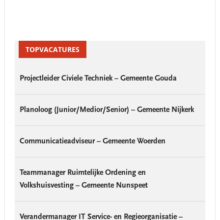
Primary
Sidebar
TOPVACATURES
Projectleider Civiele Techniek – Gemeente Gouda
Planoloog (Junior/Medior/Senior) – Gemeente Nijkerk
Communicatieadviseur – Gemeente Woerden
Teammanager Ruimtelijke Ordening en
Volkshuisvesting – Gemeente Nunspeet
Verandermanager IT Service- en Regieorganisatie –