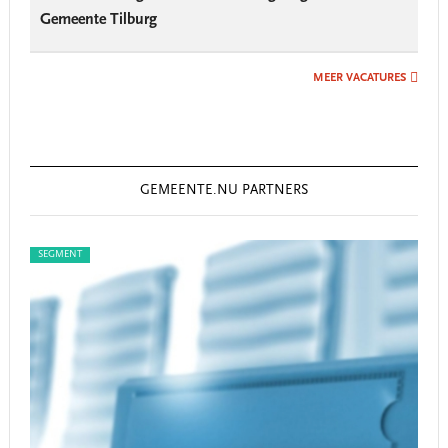
Gemeente Tilburg
MEER VACATURES
GEMEENTE.NU PARTNERS
SEGMENT
SEGM