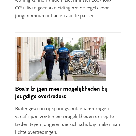
woning kunnen vinden, ziet minister Boekholt-
O’Sullivan geen aanleiding om de regels voor
jongerenhuurcontracten aan te passen.
Boa’s krijgen meer mogelijkheden bij
jeugdige overtreders
Buitengewoon opsporingsambtenaren krijgen
vanaf 1 juni 2026 meer mogelijkheden om op te
treden tegen jongeren die zich schuldig maken aan
lichte overtredingen.