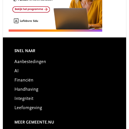
Footer
SNEL NAAR
Aanbestedingen
AI
Financiën
Handhaving
Integriteit
Leefomgeving
MEER GEMEENTE.NU