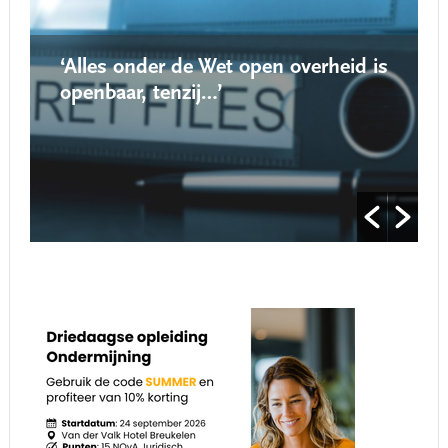
‘Alles onder de Wet open overheid is
openbaar, tenzij…’