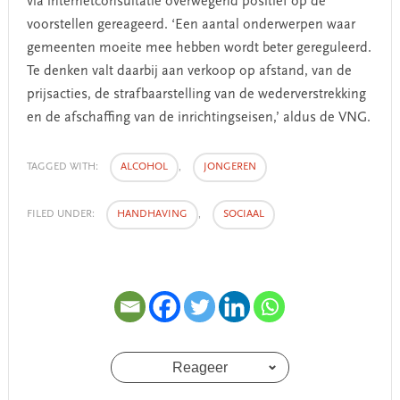
via internetconsultatie overwegend positief op de
voorstellen gereageerd. ‘Een aantal onderwerpen waar
gemeenten moeite mee hebben wordt beter gereguleerd.
Te denken valt daarbij aan verkoop op afstand, van de
prijsacties, de strafbaarstelling van de wederverstrekking
en de afschaffing van de inrichtingseisen,’ aldus de VNG.
TAGGED WITH:
ALCOHOL
,
JONGEREN
FILED UNDER:
HANDHAVING
,
SOCIAAL
Reageer