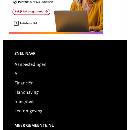
Footer
SNEL NAAR
Aanbestedingen
AI
Financiën
Handhaving
Integriteit
Leefomgeving
MEER GEMEENTE.NU