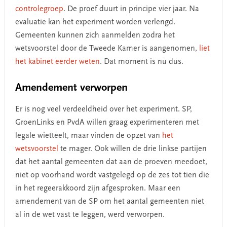
controlegroep
. De proef duurt in principe vier jaar. Na
evaluatie kan het experiment worden verlengd.
Gemeenten kunnen zich aanmelden zodra het
wetsvoorstel door de Tweede Kamer is aangenomen,
liet
het kabinet eerder weten
. Dat moment is nu dus.
Amendement verworpen
Er is nog veel verdeeldheid over het experiment. SP,
GroenLinks en PvdA willen graag experimenteren met
legale wietteelt, maar vinden de opzet van
het
wetsvoorstel
te mager. Ook willen de drie linkse partijen
dat het aantal gemeenten dat aan de proeven meedoet,
niet op voorhand wordt vastgelegd op de zes tot tien die
in het regeerakkoord zijn afgesproken. Maar een
amendement van de SP om het aantal gemeenten niet
al in de wet vast te leggen, werd verworpen.