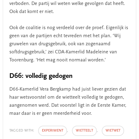
verboden. De partij wil weten welke gevolgen dat heeft.
Ook dat komt er niet.
Ook de coalitie is nog verdeeld over de proef. Eigenlijk is
geen van de partijen echt tevreden met het plan. ‘Wij
gruwelen van drugsgebruik, ook van zogenaamd
softdrugsgebruik,’ zei CDA-Kamerlid Madeleine van
Toorenburg. ‘Het mag nooit normaal worden.’
D66: volledig gedogen
D66-Kamerlid Vera Bergkamp had juist liever gezien dat
haar wetsvoorstel om de wietteelt volledig te gedogen,
aangenomen werd. Dat voorstel ligt in de Eerste Kamer,
maar daar is er geen meerderheid voor.
TAGGED WITH:
EXPERIMENT
,
WIETTEELT
,
WIETWET