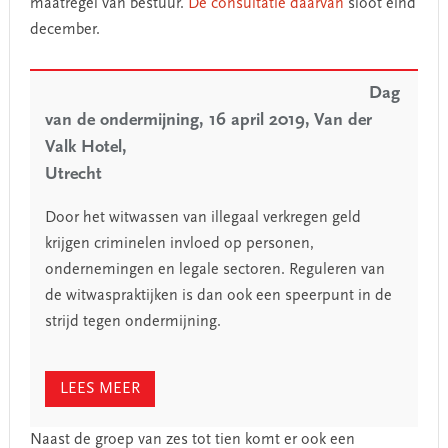
maatregel van bestuur.
De consultatie daarvan
sloot eind
december.
Dag
van de ondermijning, 16 april 2019, Van der
Valk Hotel,
Utrecht
Door het witwassen van illegaal verkregen geld
krijgen criminelen invloed op personen,
ondernemingen en legale sectoren. Reguleren van
de witwaspraktijken is dan ook een speerpunt in de
strijd tegen ondermijning.
LEES MEER
Naast de groep van zes tot tien komt er ook een