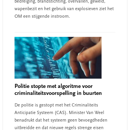
bedreiging, brandstichting, overvallen, geweld,
wapenbezit en het gebruik van explosieven ziet het
OM een stijgende instroom.
Politie stopte met algoritme voor
criminaliteitsvoorspelling in buurten
De politie is gestopt met het Criminaliteits
Anticipatie Systeem (CAS). Minister Van Weel
benadrukt dat het systeem geen bevoegdheden
uitbreidde en dat nieuwe regels strenge eisen