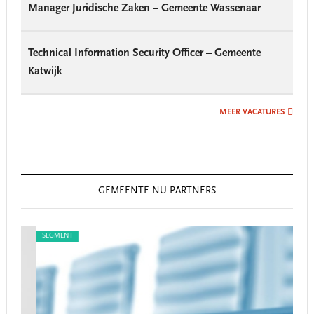
Manager Juridische Zaken – Gemeente Wassenaar
Technical Information Security Officer – Gemeente
Katwijk
MEER VACATURES
GEMEENTE.NU PARTNERS
SEGMENT
SEG