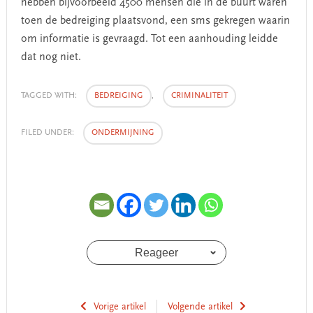
hebben bijvoorbeeld 4500 mensen die in de buurt waren
toen de bedreiging plaatsvond, een sms gekregen waarin
om informatie is gevraagd. Tot een aanhouding leidde
dat nog niet.
TAGGED WITH:
BEDREIGING
,
CRIMINALITEIT
FILED UNDER:
ONDERMIJNING
Reageer
Vorige artikel
Volgende artikel