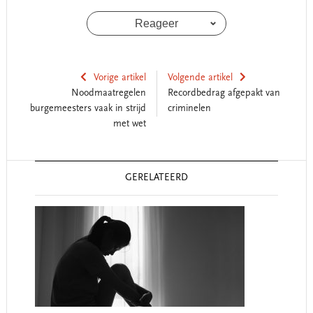
Reageer
Vorige artikel
Volgende artikel
Noodmaatregelen
Recordbedrag afgepakt van
burgemeesters vaak in strijd
criminelen
met wet
Reader
GERELATEERD
Interactions