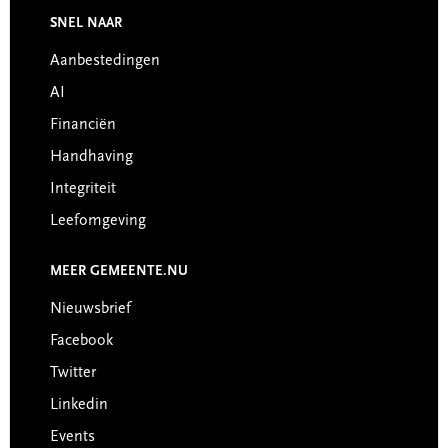
Footer
SNEL NAAR
Aanbestedingen
AI
Financiën
Handhaving
Integriteit
Leefomgeving
MEER GEMEENTE.NU
Nieuwsbrief
Facebook
Twitter
Linkedin
Events