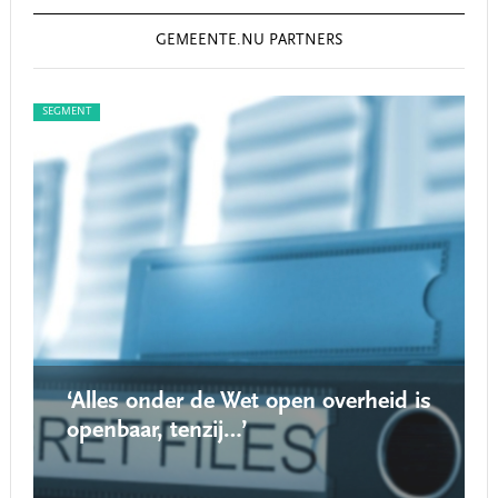
GEMEENTE.NU PARTNERS
SEGMENT
SEG
‘Alles onder de Wet open overheid is
openbaar, tenzij…’