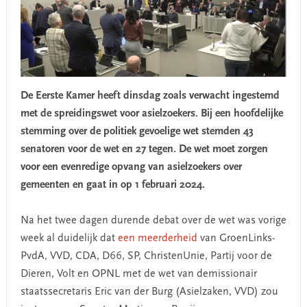
De Eerste Kamer heeft dinsdag zoals verwacht ingestemd
met de spreidingswet voor asielzoekers. Bij een hoofdelijke
stemming over de politiek gevoelige wet stemden 43
senatoren voor de wet en 27 tegen. De wet moet zorgen
voor een evenredige opvang van asielzoekers over
gemeenten en gaat in op 1 februari 2024.
Na het twee dagen durende debat over de wet was vorige
week al duidelijk dat
een meerderheid
van GroenLinks-
PvdA, VVD, CDA, D66, SP, ChristenUnie, Partij voor de
Dieren, Volt en OPNL met de wet van demissionair
staatssecretaris Eric van der Burg (Asielzaken, VVD) zou