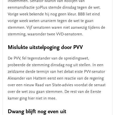
instemmen. Senator Martin van Rooijen van
eenmansfractie 50Plus stemde dinsdag tegen de wet.
Vorige week bekende hij nog geen kleur. BBB liet eind
vorige week weten unaniem tegen de wet te gaan
stemmen. Vijf senatoren waren niet aanwezig tijdens de
stemming, waaronder twee VVD-senatoren.
Mislukte uitstelpoging door PVV
De PVV, fel tegenstander van de spreidingswet,
probeerde de stemming dinsdag nog uit stellen. In een
zeldzame derde termijn van het debat eiste PVV-senator
Alexander van Hattem eerst een reactie van de regering
over een nieuw Raad van State-advies voordat de senaat
over de wet zou gaan stemmen. De rest van de Eerste
kamer ging hier niet in mee.
Dwang blijft nog even uit