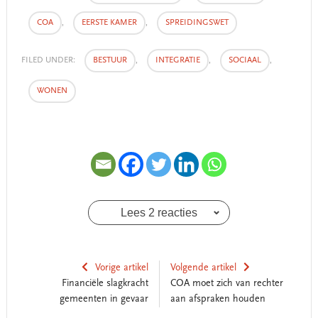
COA
,
EERSTE KAMER
,
SPREIDINGSWET
FILED UNDER:
BESTUUR
,
INTEGRATIE
,
SOCIAAL
,
WONEN
Lees 2 reacties
Vorige artikel
Volgende artikel
Financiële slagkracht
COA moet zich van rechter
gemeenten in gevaar
aan afspraken houden