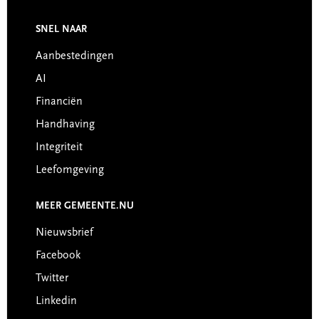
Footer
SNEL NAAR
Aanbestedingen
AI
Financiën
Handhaving
Integriteit
Leefomgeving
MEER GEMEENTE.NU
Nieuwsbrief
Facebook
Twitter
Linkedin