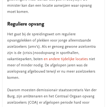
minister kan dan een locatie aanwijzen waar opvang
moet komen.
Reguliere opvang
Het gaat bij de spreidingswet om reguliere
opvangplekken of plekken voor jonge alleenstaande
asielzoekers (amv’s). Als er genoeg gewone asielcentra
zijn is de (crisis-)noodopvang in sporthallen,
vakantieparken, boten
en andere tijdelijke locaties
niet
meer of minder nodig. De afgelopen jaren was de
asielopvang afgebouwd terwijl er nu meer asielzoekers
komen.
Daarom moesten demissionair staatssecretaris Van der
Burg, zijn ambtenaren en het Centraal Orgaan opvang
asielzoekers (COA) er afgelopen periode hard voor