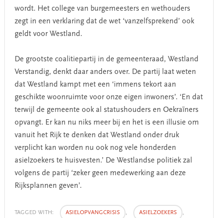
wordt. Het college van burgemeesters en wethouders
zegt in een verklaring dat de wet ‘vanzelfsprekend’ ook
geldt voor Westland.
De grootste coalitiepartij in de gemeenteraad, Westland
Verstandig, denkt daar anders over. De partij laat weten
dat Westland kampt met een ‘immens tekort aan
geschikte woonruimte voor onze eigen inwoners’. ‘En dat
terwijl de gemeente ook al statushouders en Oekraïners
opvangt. Er kan nu niks meer bij en het is een illusie om
vanuit het Rijk te denken dat Westland onder druk
verplicht kan worden nu ook nog vele honderden
asielzoekers te huisvesten.’ De Westlandse politiek zal
volgens de partij ‘zeker geen medewerking aan deze
Rijksplannen geven’.
TAGGED WITH:
ASIELOPVANGCRISIS
,
ASIELZOEKERS
,