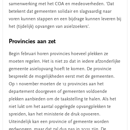
samenwerking met het COA en medeoverheden. ‘Dat
betekent dat gemeenten solidair en slagvaardig naar
voren kunnen stappen en een bijdrage kunnen leveren bij
het (tijdelijk) opvangen van asielzoekers’.
Provincies aan zet
Begin februari horen provincies hoeveel plekken ze
moeten regelen. Het is niet zo dat in iedere afzonderlijke
gemeente asielopvang hoeft te komen. De provincie
bespreekt de mogelijkheden eerst met de gemeenten.
Op 1 november moeten de 12 provincies aan het
departement doorgeven of gemeenten voldoende
plekken aanbieden om de taakstelling te halen. Als het
niet lukt om het aantal opgelegde opvangplekken te
spreiden, kan het ministerie de druk opvoeren.
Uiteindelijk kan een provincie of gemeente worden
gedwongen, maar dat zal dus pas in 2025 zijn. De