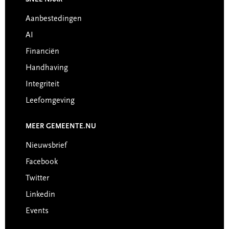
Footer
Aanbestedingen
AI
Financiën
Handhaving
Integriteit
Leefomgeving
MEER GEMEENTE.NU
Nieuwsbrief
Facebook
Twitter
Linkedin
Events