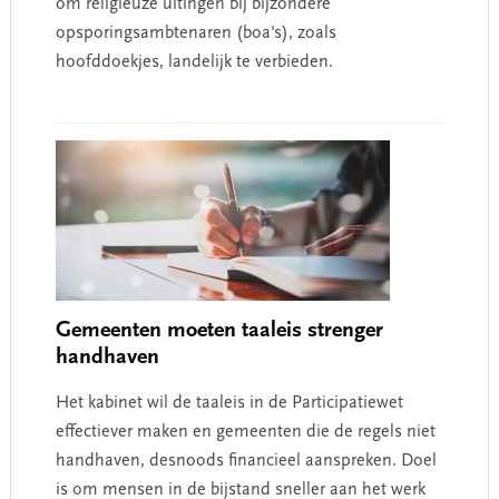
om religieuze uitingen bij bijzondere
opsporingsambtenaren (boa's), zoals
hoofddoekjes, landelijk te verbieden.
Gemeenten moeten taaleis strenger
handhaven
Het kabinet wil de taaleis in de Participatiewet
effectiever maken en gemeenten die de regels niet
handhaven, desnoods financieel aanspreken. Doel
is om mensen in de bijstand sneller aan het werk