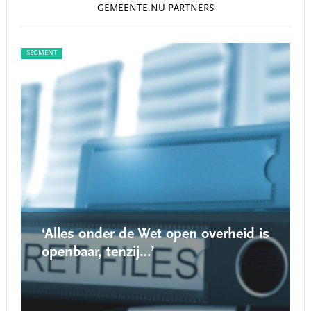
GEMEENTE.NU PARTNERS
SEGMENT
SEG
‘Alles onder de Wet open overheid is
openbaar, tenzij…’