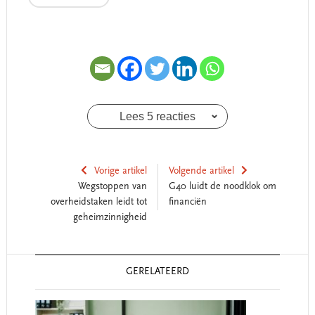
Lees 5 reacties
Vorige artikel
Volgende artikel
Wegstoppen van
G40 luidt de noodklok om
overheidstaken leidt tot
financiën
geheimzinnigheid
Reader
GERELATEERD
Interactions