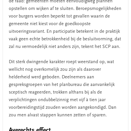
de raad: gemeenten moeten eenvoudigweg plannen
opstellen om wijken af te sluiten. Beroepsmogelijkheden
voor burgers worden beperkt tot gevallen waarin de
gemeente niet kiest voor de goedkoopste
uitvoeringsvariant. En participatie betekent in de praktijk
vaak geen echte betrokkenheid bij de besluitvorming, dat
zal nu vermoedelijk niet anders zijn, tekent het SCP aan.
Dit sterk dwingende karakter roept weerstand op, wat
wellicht nog overkomelijk zou zijn als daarover
helderheid werd geboden. Deelnemers aan
gespreksgroepen van het planbureau die aanvankelijk
sceptisch reageerden, trokken althans bij als de
verplichtingen ondubbelzinnig met vijf à tien jaar
voorbereidingstijd zouden worden aangekondigd. Dan
zou men alvast stappen kunnen zetten of sparen.
Averechts effect