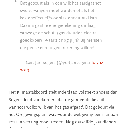
Dat gebeurt als in een wijk het aardgasnet
sws vervangen moet worden of als het
kosteneffectief/woonlastenneutraal kan.
Daarna gaat je energierekening omlaag
vanwege de schuif (gas duurder, electra
goedkoper). Waar zit nog pijn? Bij mensen
die per se een hogere rekening willen?
— Gert-Jan Segers (@gertjansegers)
July 14,
2019
Het Klimaatakkoord stelt inderdaad volstrekt anders dan
Segers deed voorkomen ‘dat de gemeente besluit
wanneer welke wijk van het gas afgaat’. Dat gebeurt via
het Omgevingsplan, waarvoor de wetgeving per 1 januari
2021 in werking moet treden. Nog datzelfde jaar dienen