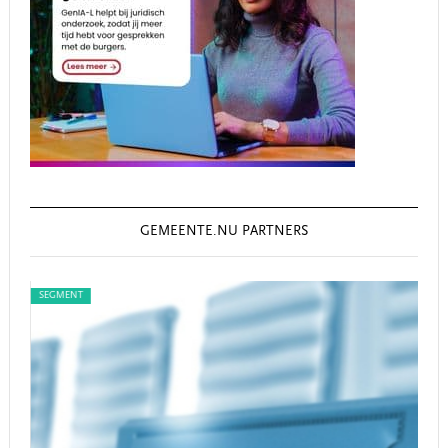
GEMEENTE.NU PARTNERS
SEGMENT
SEG