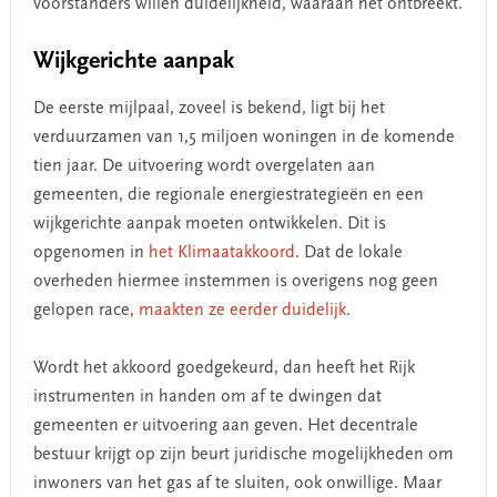
voorstanders willen duidelijkheid, waaraan het ontbreekt.
Wijkgerichte aanpak
De eerste mijlpaal, zoveel is bekend, ligt bij het
verduurzamen van 1,5 miljoen woningen in de komende
tien jaar. De uitvoering wordt overgelaten aan
gemeenten, die regionale energiestrategieën en een
wijkgerichte aanpak moeten ontwikkelen. Dit is
opgenomen in
het Klimaatakkoord
. Dat de lokale
overheden hiermee instemmen is overigens nog geen
gelopen race,
maakten ze eerder duidelijk
.
Wordt het akkoord goedgekeurd, dan heeft het Rijk
instrumenten in handen om af te dwingen dat
gemeenten er uitvoering aan geven. Het decentrale
bestuur krijgt op zijn beurt juridische mogelijkheden om
inwoners van het gas af te sluiten, ook onwillige. Maar