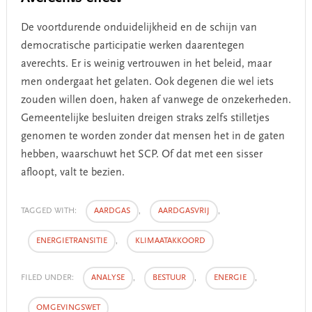
De voortdurende onduidelijkheid en de schijn van
democratische participatie werken daarentegen
averechts. Er is weinig vertrouwen in het beleid, maar
men ondergaat het gelaten. Ook degenen die wel iets
zouden willen doen, haken af vanwege de onzekerheden.
Gemeentelijke besluiten dreigen straks zelfs stilletjes
genomen te worden zonder dat mensen het in de gaten
hebben, waarschuwt het SCP. Of dat met een sisser
afloopt, valt te bezien.
TAGGED WITH:
AARDGAS
,
AARDGASVRIJ
,
ENERGIETRANSITIE
,
KLIMAATAKKOORD
FILED UNDER:
ANALYSE
,
BESTUUR
,
ENERGIE
,
OMGEVINGSWET