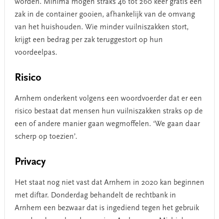
worden. Minima mogen straks 46 tot 260 keer gratis een
zak in de container gooien, afhankelijk van de omvang
van het huishouden. Wie minder vuilniszakken stort,
krijgt een bedrag per zak teruggestort op hun
voordeelpas.
Risico
Arnhem onderkent volgens een woordvoerder dat er een
risico bestaat dat mensen hun vuilniszakken straks op de
een of andere manier gaan wegmoffelen. ‘We gaan daar
scherp op toezien’.
Privacy
Het staat nog niet vast dat Arnhem in 2020 kan beginnen
met diftar. Donderdag behandelt de rechtbank in
Arnhem een bezwaar dat is ingediend tegen het gebruik