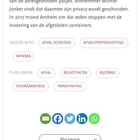
van de adresgebonden pasjes. Arnhemmer Michiel
Jonker vindt dat daarmee zijn privacy wordt geschonden.
In 2017 moest Arnhem om die reden stoppen met de
invoering van de afgesloten containers.
TAGGED WITH:
AFVAL SCHEIDEN
,
AFVALSTOFFENHEFFING
,
MINIMA
FILED UNDER:
AFVAL
,
BELASTINGEN
,
BIJSTAND
,
DUURZAAMHEID
,
HANDHAVING
Reageer