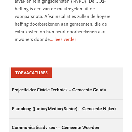
afval- en reinigingsdiensten (NVRD). De CO2-
heffing is een van de maatregelen uit de
voorjaarsnota. Afvalinstallaties zullen de hogere
heffing doorberekenen aan gemeenten, die de
extra kosten op hun beurt doorberekenen aan
inwoners door de
... lees verder
Primary
Sidebar
TOPVACATURES
Projectleider Civiele Techniek – Gemeente Gouda
Planoloog (Junior/Medior/Senior) – Gemeente Nijkerk
Communicatieadviseur – Gemeente Woerden