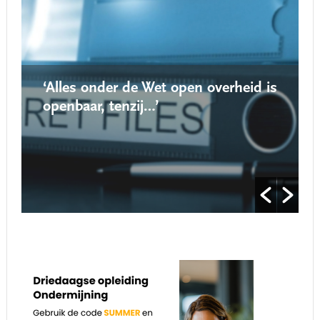
‘Alles onder de Wet open overheid is
openbaar, tenzij…’