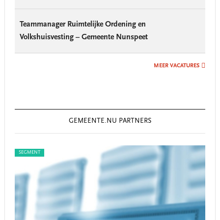
Teammanager Ruimtelijke Ordening en
Volkshuisvesting – Gemeente Nunspeet
MEER VACATURES
GEMEENTE.NU PARTNERS
SEGMENT
SEG