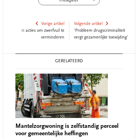
Vorige artikel
Volgende artikel
11 acties om zwerfvuil te
'Probleem drugscriminaliteit
verminderen
vergt gezamenlijke toewijding'
Reader
GERELATEERD
Interactions
Mantelzorgwoning is zelfstandig perceel
voor gemeentelijke heffingen