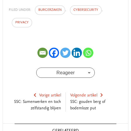
FILED UNDER:
BURGERZAKEN
,
CYBERSECURITY
,
PRIVACY
Reageer
Vorige artikel
Volgende artikel
SSC: Samenwerken en toch
SSC: gouden berg of
zelfstandig blijven
bodemloze put
Reader