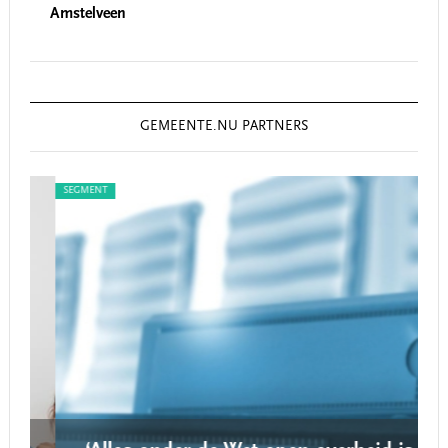
Amstelveen
GEMEENTE.NU PARTNERS
SEGMENT
SEG