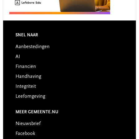
Footer
SNEL NAAR
Aanbestedingen
AI
Financiën
Handhaving
Integriteit
Leefomgeving
MEER GEMEENTE.NU
Nieuwsbrief
Facebook