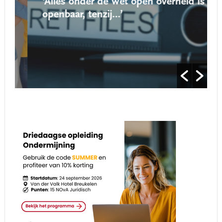
‘Alles onder de Wet open overheid is
openbaar, tenzij…’