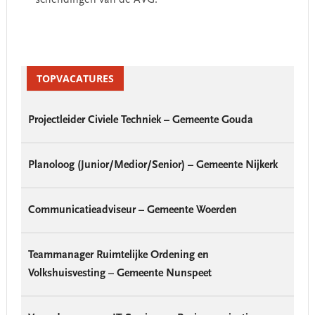
schendingen van de AVG.
Primary
Sidebar
TOPVACATURES
Projectleider Civiele Techniek – Gemeente Gouda
Planoloog (Junior/Medior/Senior) – Gemeente Nijkerk
Communicatieadviseur – Gemeente Woerden
Teammanager Ruimtelijke Ordening en
Volkshuisvesting – Gemeente Nunspeet