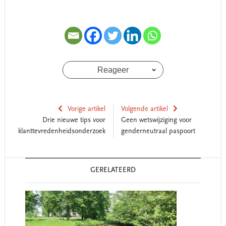
Reageer
Vorige artikel
Volgende artikel
Drie nieuwe tips voor
Geen wetswijziging voor
klanttevredenheidsonderzoek
genderneutraal paspoort
Reader
GERELATEERD
Interactions