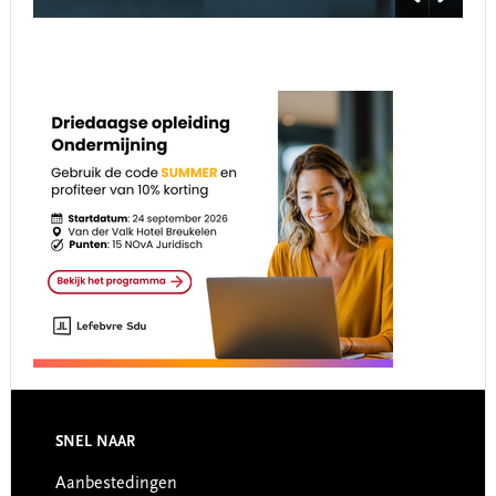
Footer
SNEL NAAR
Aanbestedingen