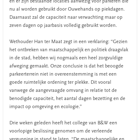
en er zijn bestaande locaties aanwezig voor parkeren die
nu al worden gebruikt door Ouwehands op piekdagen.
Daarnaast zal de capaciteit naar verwachting maar op
zeven dagen op jaarbasis volledig gebruikt worden.
Wethouder Han ter Maat zegt in een verklaring: “Gezien
het ontbreken van maatschappelijk en politiek draagvlak
in de stad, hebben wij nogmaals een heel zorgvuldige
afweging gemaakt. Onze conclusie is dat het beoogde
parkeerterrein niet in overeenstemming is met een
goede ruimtelijke ordening ter plekke. Dit vooral
vanwege de aangevraagde omvang in relatie tot de
benodigde capaciteit, het aantal dagen bezetting en de
impact op omgeving en ecologie.”
Drie weken geleden heeft het college van B&W een
voorlopige beslissing genomen om de verleende
vergunning in stand te laten. “De maatschappelijke en