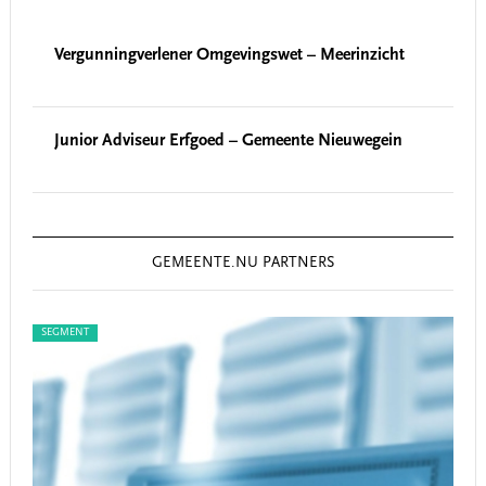
Vergunningverlener Omgevingswet – Meerinzicht
Junior Adviseur Erfgoed – Gemeente Nieuwegein
GEMEENTE.NU PARTNERS
SEGMENT
SEG