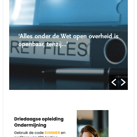
‘Alles onder de Wet open overheid is
openbaar, tenzij…’