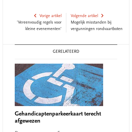
Vorige artikel
Volgende artikel
'Vereenvoudig regels voor
Mogelijk misstanden bij
kleine evenementen’
vergunningen rondvaartboten
Reader
GERELATEERD
Interactions
Gehandicaptenparkeerkaart terecht
afgewezen