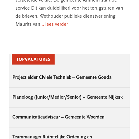
verbeterde versie. De gemeente Arnhem start de
service Dit kan duidelijker! voor het terugsturen van
de brieven. Wethouder publieke dienstverlening
Maurits van
... lees verder
Primary
Sidebar
TOPVACATURES
Projectleider Civiele Techniek – Gemeente Gouda
Planoloog (Junior/Medior/Senior) – Gemeente Nijkerk
Communicatieadviseur – Gemeente Woerden
Teammanager Ruimtelijke Ordening en