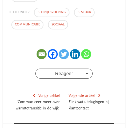
FILED UNDER:
BEDRIJFSVOERING
,
BESTUUR
,
COMMUNICATIE
,
SOCIAAL
Reageer
Vorige artikel
Volgende artikel
‘Communiceer meer over
Flink wat uitdagingen bij
warmtetransitie in de wijk’
klantcontact
Reader