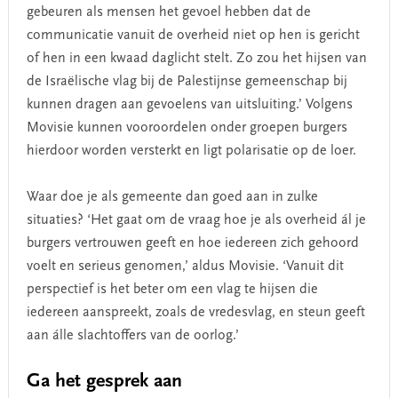
gebeuren als mensen het gevoel hebben dat de
communicatie vanuit de overheid niet op hen is gericht
of hen in een kwaad daglicht stelt. Zo zou het hijsen van
de Israëlische vlag bij de Palestijnse gemeenschap bij
kunnen dragen aan gevoelens van uitsluiting.’ Volgens
Movisie kunnen vooroordelen onder groepen burgers
hierdoor worden versterkt en ligt polarisatie op de loer.
Waar doe je als gemeente dan goed aan in zulke
situaties? ‘Het gaat om de vraag hoe je als overheid ál je
burgers vertrouwen geeft en hoe iedereen zich gehoord
voelt en serieus genomen,’ aldus Movisie. ‘Vanuit dit
perspectief is het beter om een vlag te hijsen die
iedereen aanspreekt, zoals de vredesvlag, en steun geeft
aan álle slachtoffers van de oorlog.’
Ga het gesprek aan