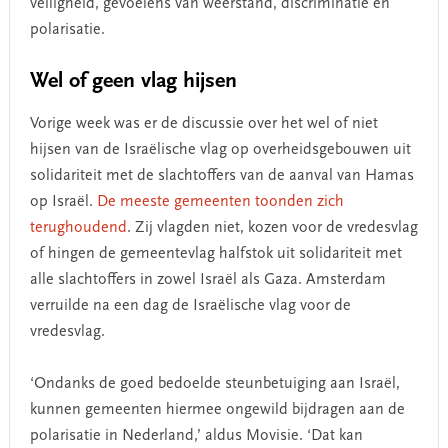
veiligheid, gevoelens van weerstand, discriminatie en
polarisatie.
Wel of geen vlag hijsen
Vorige week was er de discussie over het wel of niet
hijsen van de Israëlische vlag op overheidsgebouwen uit
solidariteit met de slachtoffers van de aanval van Hamas
op Israël.
De meeste gemeenten toonden zich
terughoudend
. Zij vlagden niet, kozen voor de vredesvlag
of hingen de gemeentevlag halfstok uit solidariteit met
alle slachtoffers in zowel Israël als Gaza. Amsterdam
verruilde na een dag de Israëlische vlag voor de
vredesvlag.
‘Ondanks de goed bedoelde steunbetuiging aan Israël,
kunnen gemeenten hiermee ongewild bijdragen aan de
polarisatie in Nederland,’ aldus Movisie. ‘Dat kan