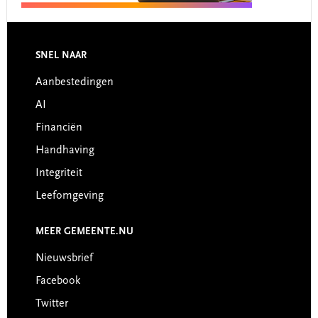
Footer
SNEL NAAR
Aanbestedingen
AI
Financiën
Handhaving
Integriteit
Leefomgeving
MEER GEMEENTE.NU
Nieuwsbrief
Facebook
Twitter