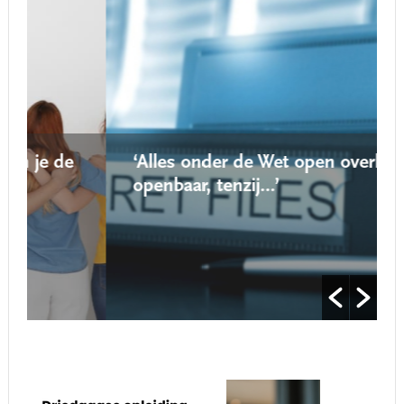
‘Alles onder de Wet open overheid is
openbaar, tenzij…’