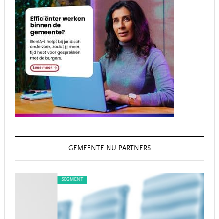
GEMEENTE.NU PARTNERS
SEGMENT
SEG