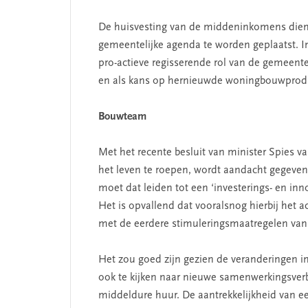
De huisvesting van de middeninkomens dient 
gemeentelijke agenda te worden geplaatst. In 
pro-actieve regisserende rol van de gemeent
en als kans op hernieuwde woningbouwprodu
Bouwteam
Met het recente besluit van minister Spies
het leven te roepen, wordt aandacht gegeve
moet dat leiden tot een ‘investerings- en in
Het is opvallend dat vooralsnog hierbij het a
met de eerdere stimuleringsmaatregelen van 
Het zou goed zijn gezien de veranderingen i
ook te kijken naar nieuwe samenwerkingsver
middeldure huur. De aantrekkelijkheid van 