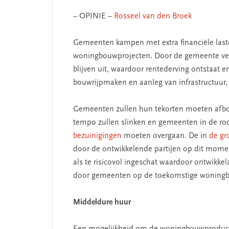
– OPINIE –
Rosseel van den Broek
Gemeenten kampen met extra financiële laste
woningbouwprojecten. Door de gemeente ver
blijven uit, waardoor rentederving ontstaat
bouwrijpmaken en aanleg van infrastructuur,
Gemeenten zullen hun tekorten moeten afboe
tempo zullen slinken en gemeenten in de ro
bezuinigingen
moeten overgaan. De in
de gr
door de ontwikkelende partijen op dit mome
als te risicovol ingeschat waardoor ontwikkel
door gemeenten op de toekomstige woningbo
Middeldure huur