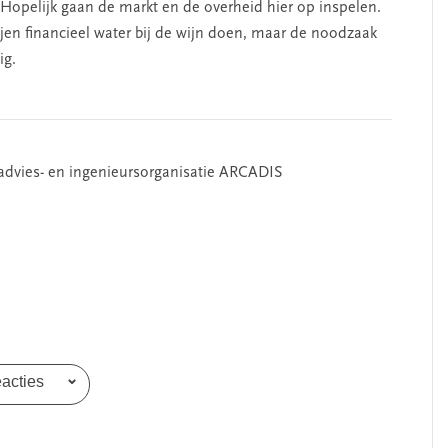
j. Hopelijk gaan de markt en de overheid hier op inspelen.
tijen financieel water bij de wijn doen, maar de noodzaak
ig.
 advies- en ingenieursorganisatie ARCADIS
eacties