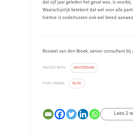
dat vijf jaar geleden het geval was, is voorbi
Waarschijnlijk betekent dat wel voor alle par
hiertoe is ondertussen ook wel breed aanwez
Rosseel van den Broek, senior consultant bij
TAGGED WITH:
AMSTERDAM
FILED UNDER:
BLOG
Lees 2 r