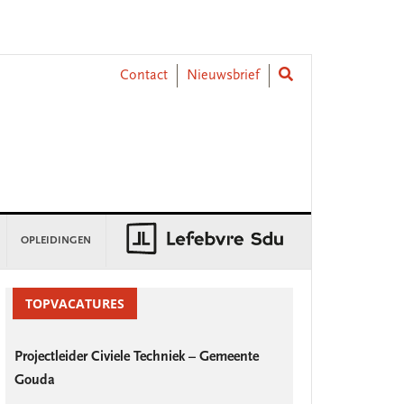
Contact
Nieuwsbrief
OPLEIDINGEN
rimary
idebar
TOPVACATURES
Projectleider Civiele Techniek – Gemeente
Gouda