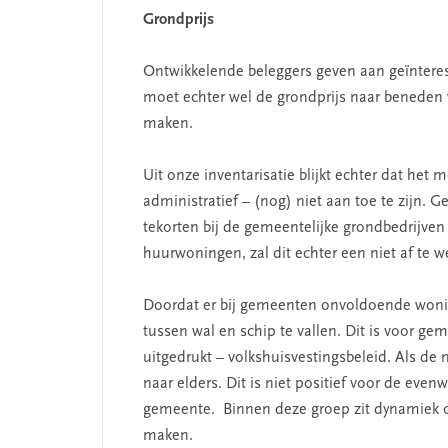
Grondprijs
Ontwikkelende beleggers geven aan geïnteress
moet echter wel de grondprijs naar beneden
maken.
Uit onze inventarisatie blijkt echter dat he
administratief – (nog) niet aan toe te zijn
tekorten bij de gemeentelijke grondbedrijve
huurwoningen, zal dit echter een niet af te w
Doordat er bij gemeenten onvoldoende woni
tussen wal en schip te vallen. Dit is voor ge
uitgedrukt – volkshuisvestingsbeleid. Als d
naar elders. Dit is niet positief voor de e
gemeente. Binnen deze groep zit dynamiek o
maken.