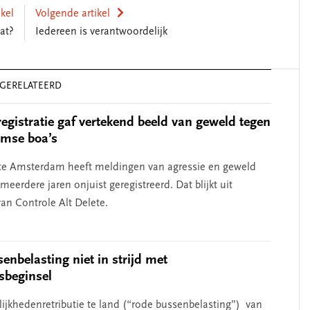
ikel
Volgende artikel
at?
Iedereen is verantwoordelijk
GERELATEERD
registratie gaf vertekend beeld van geweld tegen
mse boa’s
e Amsterdam heeft meldingen van agressie en geweld
meerdere jaren onjuist geregistreerd. Dat blijkt uit
an Controle Alt Delete.
enbelasting niet in strijd met
dsbeginsel
ijkhedenretributie te land (“rode bussenbelasting”) van