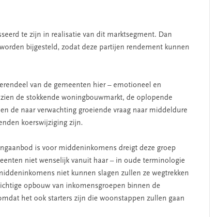
eerd te zijn in realisatie van dit marktsegment. Dan
 worden bijgesteld, zodat deze partijen rendement kunnen
t merendeel van de gemeenten hier – emotioneel en
. Gezien de stokkende woningbouwmarkt, de oplopende
n en de naar verwachting groeiende vraag naar middeldure
enden koerswijziging zijn.
ngaanbod is voor middeninkomens dreigt deze groep
meenten niet wenselijk vanuit haar – in oude terminologie
e middeninkomens niet kunnen slagen zullen ze wegtrekken
venwichtige opbouw van inkomensgroepen binnen de
mdat het ook starters zijn die woonstappen zullen gaan