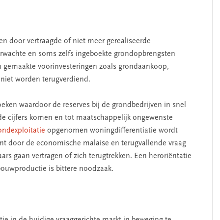
n door vertraagde of niet meer gerealiseerde
wachte en soms zelfs ingeboekte grondopbrengsten
 en gemaakte voorinvesteringen zoals grondaankoop,
 niet worden terugverdiend.
ken waardoor de reserves bij de grondbedrijven in snel
de cijfers komen en tot maatschappelijk ongewenste
ondexploitatie
opgenomen woningdifferentiatie wordt
nt door de economische malaise en terugvallende vraag
aars gaan vertragen of zich terugtrekken. Een heroriëntatie
uwproductie is bittere noodzaak.