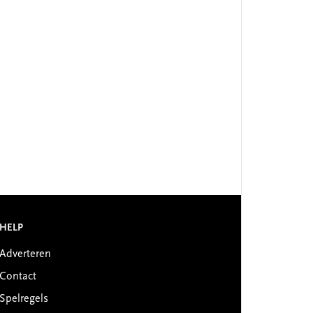
HELP
Adverteren
Contact
Spelregels