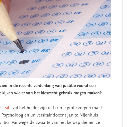
n in de recente verdenking van justitie vooral een
te kijken wie er van het kiesrecht gebruik mogen maken?
e site
zal het helder zijn dat ik me grote zorgen maak
. Psycholoog en universitair docent Jan te Nijenhuis
 politici. Vanwege de zwaarte van het beroep dienen ze