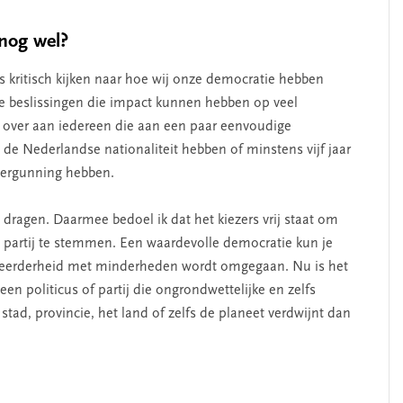
nog wel?
kritisch kijken naar hoe wij onze democratie hebben
re beslissingen die impact kunnen hebben op veel
 over aan iedereen die aan een paar eenvoudige
, de Nederlandse nationaliteit hebben of minstens vijf jaar
vergunning hebben.
dragen. Daarmee bedoel ik dat het kiezers vrij staat om
artij te stemmen. Een waardevolle democratie kun je
eerderheid met minderheden wordt omgegaan. Nu is het
n politicus of partij die ongrondwettelijke en zelfs
stad, provincie, het land of zelfs de planeet verdwijnt dan