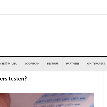
MTE & MILIEU
LOOPBAAN
BESTUUR
PARTNERS
WHITEPAPERS
P
rs testen?
S