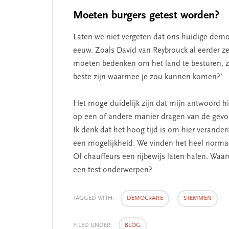
Moeten burgers getest worden?
Laten we niet vergeten dat ons huidige democ
eeuw. Zoals David van Reybrouck al eerder zee
moeten bedenken om het land te besturen, zou
beste zijn waarmee je zou kunnen komen?’
Het moge duidelijk zijn dat mijn antwoord hi
op een of andere manier dragen van de gevolg
Ik denk dat het hoog tijd is om hier verander
een mogelijkheid. We vinden het heel normaa
Of chauffeurs een rijbewijs laten halen. 
een test onderwerpen?
TAGGED WITH:
DEMOCRATIE
,
STEMMEN
FILED UNDER:
BLOG