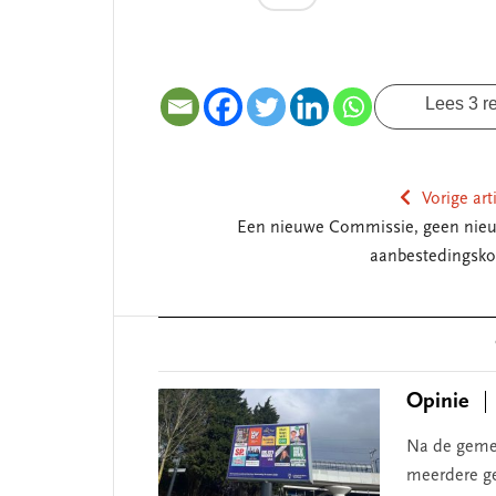
Lees 3 r
Vorige art
Een nieuwe Commissie, geen nie
aanbestedingsko
Reader
Interactions
Opinie
Na de gemee
meerdere ge