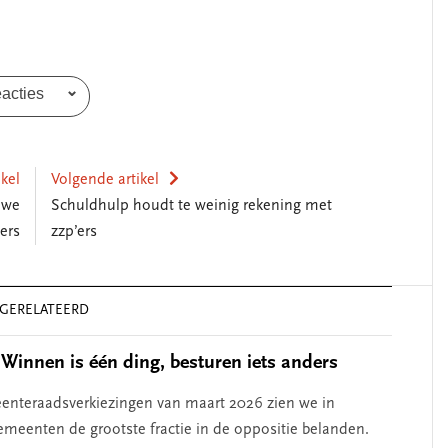
eacties
ikel
Volgende artikel
uwe
Schuldhulp houdt te weinig rekening met
ers
zzp’ers
GERELATEERD
Winnen is één ding, besturen iets anders
nteraadsverkiezingen van maart 2026 zien we in
meenten de grootste fractie in de oppositie belanden.