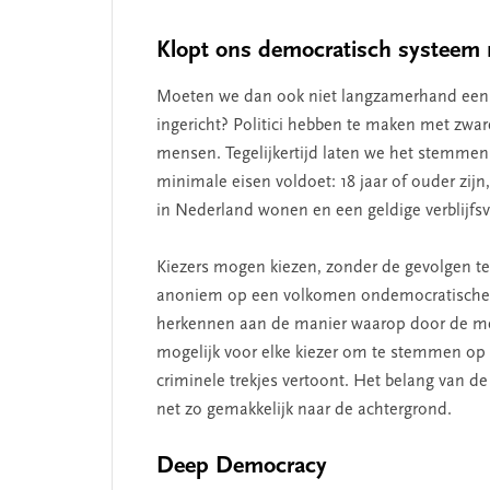
Klopt ons democratisch systeem 
Moeten we dan ook niet langzamerhand eens 
ingericht? Politici hebben te maken met zwa
mensen. Tegelijkertijd laten we het stemmen
minimale eisen voldoet: 18 jaar of ouder zijn
in Nederland wonen en een geldige verblijfs
Kiezers mogen kiezen, zonder de gevolgen te 
anoniem op een volkomen ondemocratische p
herkennen aan de manier waarop door de m
mogelijk voor elke kiezer om te stemmen op ee
criminele trekjes vertoont. Het belang van de 
net zo gemakkelijk naar de achtergrond.
Deep Democracy