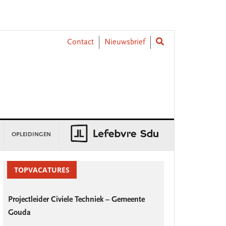
Contact
Nieuwsbrief
OPLEIDINGEN
rimary
idebar
TOPVACATURES
Projectleider Civiele Techniek – Gemeente
Gouda