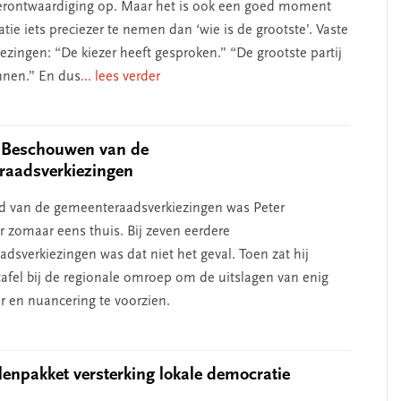
verontwaardiging op. Maar het is ook een goed moment
ie iets preciezer te nemen dan ‘wie is de grootste’. Vaste
iezingen: “De kiezer heeft gesproken.” “De grootste partij
nnen.” En dus
... lees verder
Beschouwen van de
raadsverkiezingen
d van de gemeenteraadsverkiezingen was Peter
r zomaar eens thuis. Bij zeven eerdere
dsverkiezingen was dat niet het geval. Toen zat hij
tafel bij de regionale omroep om de uitslagen van enig
en nuancering te voorzien.
enpakket versterking lokale democratie