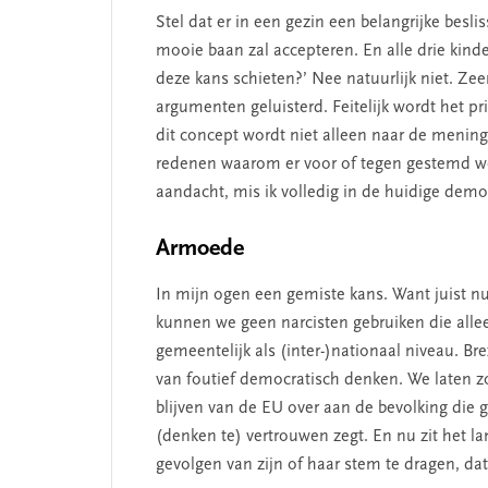
Stel dat er in een gezin een belangrijke be
mooie baan zal accepteren. En alle drie kin
deze kans schieten?’ Nee natuurlijk niet. Zee
argumenten geluisterd. Feitelijk wordt het p
dit concept wordt niet alleen naar de menin
redenen waarom er voor of tegen gestemd wor
aandacht, mis ik volledig in de huidige demo
Armoede
In mijn ogen een gemiste kans. Want juist nu
kunnen we geen narcisten gebruiken die allee
gemeentelijk als (inter-)nationaal niveau. Br
van foutief democratisch denken. We laten zo’
blijven van de EU over aan de bevolking die 
(denken te) vertrouwen zegt. En nu zit het 
gevolgen van zijn of haar stem te dragen, dat 