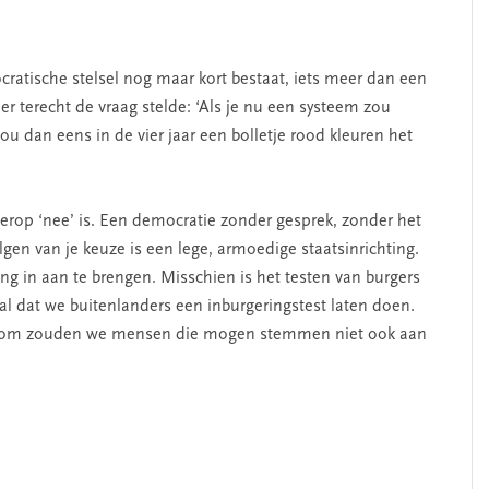
ratische stelsel nog maar kort bestaat, iets meer dan een
r terecht de vraag stelde: ‘Als je nu een systeem zou
 dan eens in de vier jaar een bolletje rood kleuren het
erop ‘nee’ is. Een democratie zonder gesprek, zonder het
en van je keuze is een lege, armoedige staatsinrichting.
ing in aan te brengen. Misschien is het testen van burgers
l dat we buitenlanders een inburgeringstest laten doen.
Waarom zouden we mensen die mogen stemmen niet ook aan