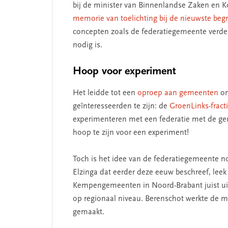
bij de minister van Binnenlandse Zaken en Kon
memorie van toelichting bij de nieuwste begr
concepten zoals de federatiegemeente verder
nodig is.
Hoop voor experiment
Het leidde tot een
oproep aan gemeenten
om
SEGMENT
geïnteresseerden te zijn: de
GroenLinks-frac
experimenteren met een federatie met de ge
hoop te zijn voor een experiment!
Toch is het idee van de federatiegemeente no
Elzinga dat eerder deze eeuw beschreef, leek 
Kempengemeenten in Noord-Brabant juist uit
op regionaal niveau. Berenschot werkte de mo
gemaakt.