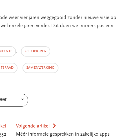
iode weer vier jaren weggegooid zonder nieuwe visie op
 wel enkele jaren verder. Dat doen we immers pas een
MEENTE
,
OLLONGREN
TERAAD
,
SAMENWERKING
eer
ikel
Volgende artikel
352
Méér informele gesprekken in zakelijke apps