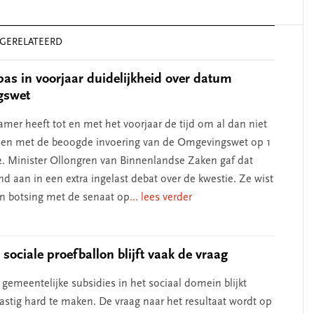
GERELATEERD
pas in voorjaar duidelijkheid over datum
gswet
amer heeft tot en met het voorjaar de tijd om al dan niet
men met de beoogde invoering van de Omgevingswet op 1
2. Minister Ollongren van Binnenlandse Zaken gaf dat
d aan in een extra ingelast debat over de kwestie. Ze wist
n botsing met de senaat op
... lees verder
 sociale proefballon blijft vaak de vraag
 gemeentelijke subsidies in het sociaal domein blijkt
astig hard te maken. De vraag naar het resultaat wordt op