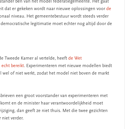
orstander ben van het model federatiegemeente. Het gaat
eit dat er gekeken wordt naar nieuwe oplossingen voor
de
onaal niveau. Het gemeentebestuur wordt steeds verder
 democratische legitimatie moet echter nog altijd door de
 de Tweede Kamer al vertelde, heeft
de Wet
echt bereikt
. Experimenteren met nieuwe modellen biedt
 wel of niet werkt, zodat het model niet boven de markt
idsbrieven een groot voorstander van experimenteren met
e komt en de minister haar verantwoordelijkheid moet
ziging, dan geeft ze niet thuis. Met die twee gezichten
niet verder.