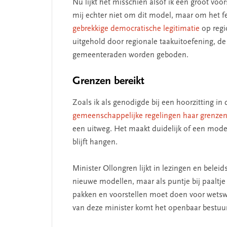
Nu lijkt het misschien alsof ik een groot vo
mij echter niet om dit model, maar om het f
gebrekkige democratische legitimatie
op regi
uitgehold door regionale taakuitoefening, de
gemeenteraden worden geboden.
Grenzen bereikt
Zoals ik als genodigde bij een hoorzitting in
gemeenschappelijke regelingen haar grenzen 
een uitweg. Het maakt duidelijk of een model
blijft hangen.
Minister Ollongren lijkt in lezingen en bele
nieuwe modellen, maar als puntje bij paaltj
pakken en voorstellen moet doen voor wetswij
van deze minister komt het openbaar bestuur 