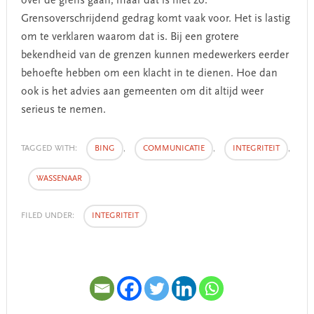
over de grens gaan, maar dat is niet zo.
Grensoverschrijdend gedrag komt vaak voor. Het is lastig
om te verklaren waarom dat is. Bij een grotere
bekendheid van de grenzen kunnen medewerkers eerder
behoefte hebben om een klacht in te dienen. Hoe dan
ook is het advies aan gemeenten om dit altijd weer
serieus te nemen.
TAGGED WITH:
BING
,
COMMUNICATIE
,
INTEGRITEIT
,
WASSENAAR
FILED UNDER:
INTEGRITEIT