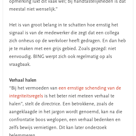
opmerking lukt dit vaak wel; bij handtastelijkheden is dat
meestal niet wenselijk.”
Het is van groot belang in te schatten hoe ernstig het
signaal is van de medewerker die zegt dat een collega
zich onheus op de werkvloer heeft gedragen. En dan heb
je te maken met een grijs gebied. Zoals gezegd: niet
eenvoudig. BING werpt zich ook regelmatig op als
vraagbaak.
Verhaal halen
“Bij het vermoeden van
een ernstige schending van de
integriteitsregels
is het beter niet meteen verhaal te
halen”, stelt de directrice. Een betrokkene, zoals de
aangeklaagde in het jargon wordt genoemd, kan na die
confrontatie boos weglopen, een verhaal bedenken en
zelfs bewijs vernietigen. Dit kan later onderzoek
belemmeren.