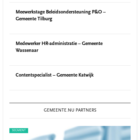
Meewerkstage Beleidsondersteuning P&O –
Gemeente Tilburg
Medewerker HR-administratie – Gemeente
Wassenaar
Contentspecialist – Gemeente Katwijk
GEMEENTE.NU PARTNERS
SEGMENT
SEG