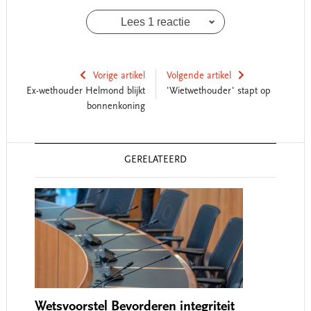
Lees 1 reactie
Vorige artikel
Volgende artikel
Ex-wethouder Helmond blijkt
'Wietwethouder' stapt op
bonnenkoning
Reader
GERELATEERD
Interactions
Wetsvoorstel Bevorderen integriteit