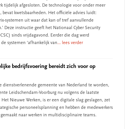
rk tijdelijk afgesloten. De technologie voor onder meer
 bevat kwetsbaarheden. Het officiële advies luidt:
rix-systemen uit waar dat kan of tref aanvullende
’ Deze instructie geeft het Nationaal Cyber Security
SC) sinds vrijdagavond. Eerder die dag werd
 de systemen ‘afhankelijk van
... lees verder
ijke bedrijfsvoering bereidt zich voor op
e dienstverlenende gemeente van Nederland te worden,
nte Leidschendam-Voorburg nu volgens de laatste
Het Nieuwe Werken, is er een digitale slag geslagen, zet
rategische personeelsplanning en hebben de medewerkers
 gemaakt naar werken in multidisciplinaire teams.