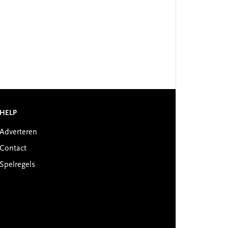
HELP
Adverteren
Contact
Spelregels