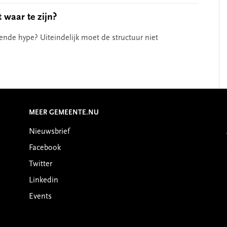
 waar te zijn?
ende hype? Uiteindelijk moet de structuur niet
MEER GEMEENTE.NU
Nieuwsbrief
Facebook
Twitter
Linkedin
Events