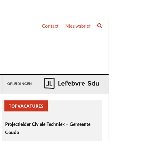
Contact
Nieuwsbrief
OPLEIDINGEN
rimary
idebar
TOPVACATURES
Projectleider Civiele Techniek – Gemeente
Gouda