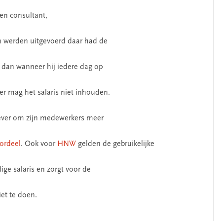
en consultant,
ken werden uitgevoerd daar had de
 dan wanneer hij iedere dag op
er mag het salaris niet inhouden.
gever om zijn medewerkers meer
ordeel
. Ook voor
HNW
gelden de gebruikelijke
ige salaris en zorgt voor de
et te doen.