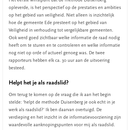
Het eerste winstpunt dat de methode Duisenberg
opleverde, is het perspectief op de prestaties en ambities
op het gebied van veiligheid. Niet alleen is inzichtelijk
hoe de gemeente Ede presteert op het gebied van
Veiligheid in verhouding tot vergelijkbare gemeenten.
Ook werd goed zichtbaar welke informatie de raad nodig
heeft om te sturen en te controleren en welke informatie
nog niet op orde of actueel genoeg was. De twee
rapporteurs hebben elk ca. 30 uur aan de uitvoering
besteed.
Helpt het je als raadslid?
Om terug te komen op de vraag die ik aan het begin
stelde: ‘helpt de methode Duisenberg je ook echt in je
werk als raadslid?’ Ik ben daarvan overtuigd. De
verdieping en het inzicht in de informatievoorziening zijn
waardevolle aanknopingspunten voor mij als raadslid.