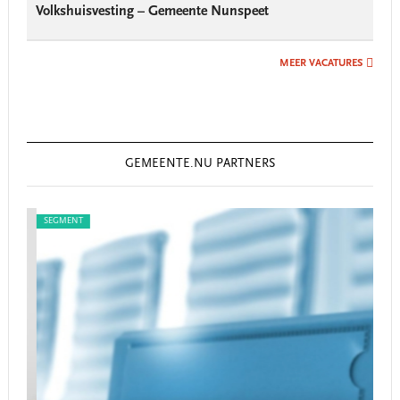
Volkshuisvesting – Gemeente Nunspeet
MEER VACATURES
GEMEENTE.NU PARTNERS
SEGMENT
SEG