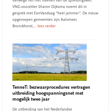
vanwege het niet naleven van de spreidingswet.
VNG-voorzitter Sharon Dijksma noemt dit in
gesprek met EenVandaag “heel jammer”. De nieuw
opgeroepen gemeenten zijn Aalsmeer,
Bronckhorst,
... lees verder
TenneT: bezwaarprocedures vertragen
uitbreiding hoogspanningsnet met
mogelijk twee jaar
De uitbreiding van het Nederlandse