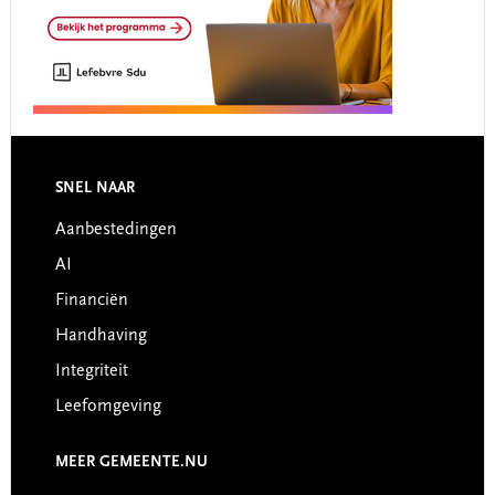
Footer
SNEL NAAR
Aanbestedingen
AI
Financiën
Handhaving
Integriteit
Leefomgeving
MEER GEMEENTE.NU