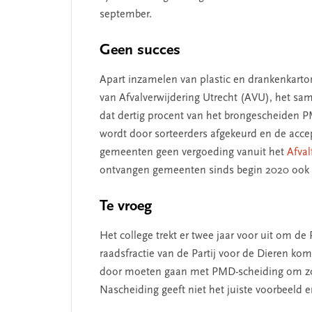
september.
Geen succes
Apart inzamelen van plastic en drankenkart
van Afvalverwijdering Utrecht (AVU), het sa
dat dertig procent van het brongescheiden PMD
wordt door sorteerders afgekeurd en de accep
gemeenten geen vergoeding vanuit het
Afva
ontvangen gemeenten sinds begin 2020 ook 
Te vroeg
Het college trekt er twee jaar voor uit om de
raadsfractie van de Partij voor de Dieren kom
door moeten gaan met PMD-scheiding om zo 
Nascheiding geeft niet het juiste voorbeeld