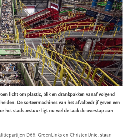
oen licht om plastic, blik en drankpakken vanaf volgend
scheiden. De sorteermachines van het afvalbedrijf geven een
or het stadsbestuur ligt nu wel de taak de overstap aan
oalitiepartijen D66, GroenLinks en ChristenUnie, staan