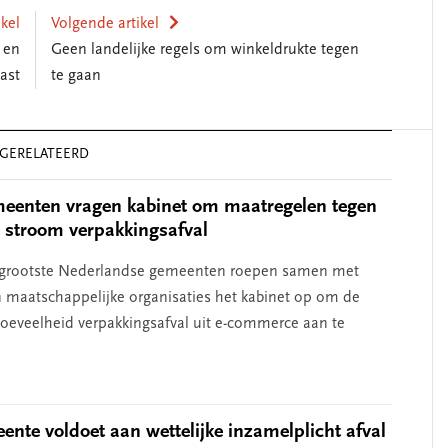
ikel
Volgende artikel
 en
Geen landelijke regels om winkeldrukte tegen
ast
te gaan
GERELATEERD
eenten vragen kabinet om maatregelen tegen
 stroom verpakkingsafval
e grootste Nederlandse gemeenten roepen samen met
n maatschappelijke organisaties het kabinet op om de
oeveelheid verpakkingsafval uit e-commerce aan te
ente voldoet aan wettelijke inzamelplicht afval