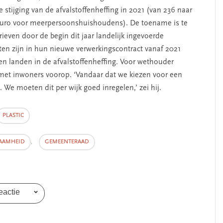
 stijging van de afvalstoffenheffing in 2021 (van 236 naar
euro voor meerpersoonshuishoudens). De toename is te
ieven door de begin dit jaar landelijk ingevoerde
en zijn in hun nieuwe verwerkingscontract vanaf 2021
ten landen in de afvalstoffenheffing. Voor wethouder
met inwoners voorop. ‘Vandaar dat we kiezen voor een
. We moeten dit per wijk goed inregelen,’ zei hij.
PLASTIC
AAMHEID
,
GEMEENTERAAD
eactie