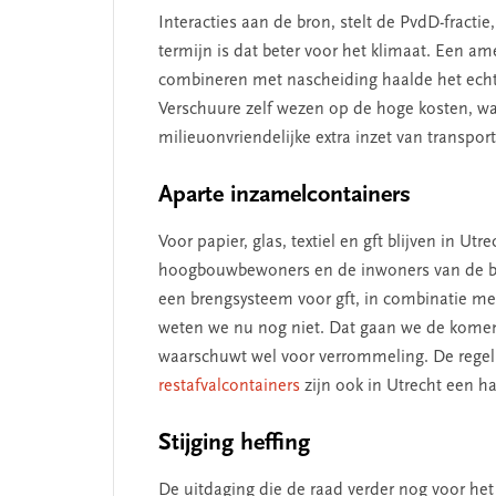
Interacties aan de bron, stelt de PvdD-fractie
termijn is dat beter voor het klimaat. Een
combineren met nascheiding haalde het echt
Verschuure zelf wezen op de hoge kosten, waa
milieuonvriendelijke extra inzet van transpor
Aparte inzamelcontainers
Voor papier, glas, textiel en gft blijven in U
hoogbouwbewoners en de inwoners van de bi
een brengsysteem voor gft, in combinatie met
weten we nu nog niet. Dat gaan we de komen
waarschuwt wel voor verrommeling. De rege
restafvalcontainers
zijn ook in Utrecht een h
Stijging heffing
De uitdaging die de raad verder nog voor het 