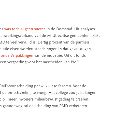
helpen’
ons
was toch al geen succes
in de Domstad. Uit analyses
menwerkingsverband van de 26 Utrechtse gemeenten, blijkt
 te veel vervuild is. Dertig procent van de partijen
tatie-eisen worden steeds hoger. In dat geval krijgen
lfonds Verpakkingen
van de industrie. Uit dit fonds
een vergoeding voor het nascheiden van PMD.
 PMD-bronscheiding per wijk uit te faseren. Voor de
t de omschakeling te vroeg. Het college zou juist langer
bij meer inwoners milieubewust gedrag te creëren.
 en gaandeweg zal de scheiding van PMD verbeteren.