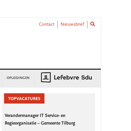
Contact
Nieuwsbrief
OPLEIDINGEN
rimary
idebar
TOPVACATURES
Verandermanager IT Service- en
Regieorganisatie – Gemeente Tilburg