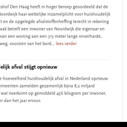
shof Den Haag heeft in hoger beroep geoordeeld dat de
ordwijk haar wettelijke inzamelplicht voor huishoudelijk
t en de opgelegde afvalstoffenheffing terecht in rekening
zaak betreft een inwoner van Noordwijk die eigenaar en
s van een woning aan een 315 meter lange onverharde,
 weg, voorzien van het bord
... lees verder
lijk afval stijgt opnieuw
de hoeveelheid huishoudelijk afval in Nederland opnieuw
emeenten zamelden gezamenlijk bijna 8,2 miljard
, wat neerkomt op gemiddeld 456 kilogram per inwoner,
er dan het jaar ervoor.