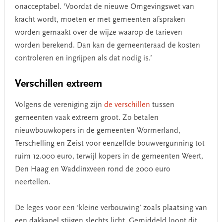
onacceptabel. ‘Voordat de nieuwe Omgevingswet van
kracht wordt, moeten er met gemeenten afspraken
worden gemaakt over de wijze waarop de tarieven
worden berekend. Dan kan de gemeenteraad de kosten
controleren en ingrijpen als dat nodig is.’
Verschillen extreem
Volgens de vereniging zijn
de verschillen
tussen
gemeenten vaak extreem groot. Zo betalen
nieuwbouwkopers in de gemeenten Wormerland,
Terschelling en Zeist voor eenzelfde bouwvergunning tot
ruim 12.000 euro, terwijl kopers in de gemeenten Weert,
Den Haag en Waddinxveen rond de 2000 euro
neertellen.
De leges voor een ‘kleine verbouwing’ zoals plaatsing van
een dakkapel stijgen slechts licht. Gemiddeld loopt dit