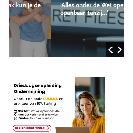
e
‘Alles onder de Wet open overheid is
openbaar, tenzij…’