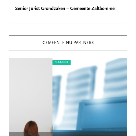
Senior Jurist Grondzaken – Gemeente Zaltbommel
GEMEENTE.NU PARTNERS
SEGMENT
S