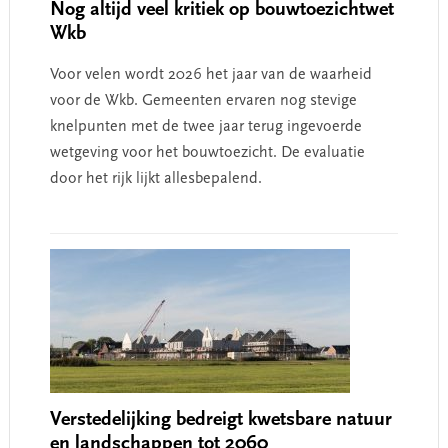
Nog altijd veel kritiek op bouwtoezichtwet
Wkb
Voor velen wordt 2026 het jaar van de waarheid
voor de Wkb. Gemeenten ervaren nog stevige
knelpunten met de twee jaar terug ingevoerde
wetgeving voor het bouwtoezicht. De evaluatie
door het rijk lijkt allesbepalend.
Verstedelijking bedreigt kwetsbare natuur
en landschappen tot 2060