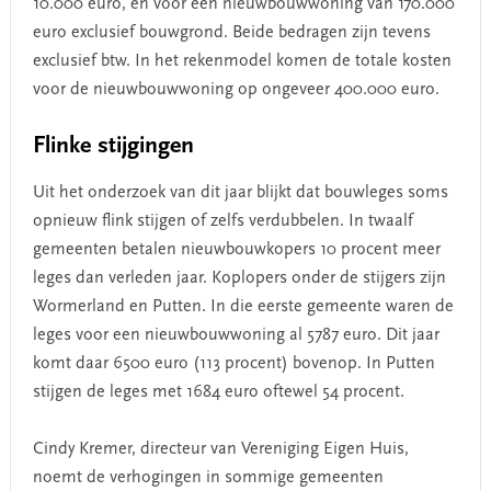
10.000 euro, en voor een nieuwbouwwoning van 170.000
euro exclusief bouwgrond. Beide bedragen zijn tevens
exclusief btw. In het rekenmodel komen de totale kosten
voor de nieuwbouwwoning op ongeveer 400.000 euro.
Flinke stijgingen
Uit het onderzoek van dit jaar blijkt dat bouwleges soms
opnieuw flink stijgen of zelfs verdubbelen. In twaalf
gemeenten betalen nieuwbouwkopers 10 procent meer
leges dan verleden jaar. Koplopers onder de stijgers zijn
Wormerland en Putten. In die eerste gemeente waren de
leges voor een nieuwbouwwoning al 5787 euro. Dit jaar
komt daar 6500 euro (113 procent) bovenop. In Putten
stijgen de leges met 1684 euro oftewel 54 procent.
Cindy Kremer, directeur van Vereniging Eigen Huis,
noemt de verhogingen in sommige gemeenten