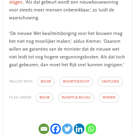
stijgen
. ‘Als dat gebeurt wordt een nieuwbouwwoning
voor steeds meer mensen onbereikbaar,’ zo luidt de
waarschuwing.
‘De nieuwe Wet kwaliteitsborging voor het bouwen mag
het niet nog moeilijker maken,’ aldus Kremer. ‘Daarom
willen we garanties van de minister dat de nieuwe wet
niet leidt tot nog hogere vergunningskosten. Als dat toch
gaat gebeuren, dan moet het Rijk snel kunnen ingrijpen.’
TAGGED WITH:
BOUW
,
BOUWTOEZICHT
,
VASTGOED
FILED UNDER:
BOUW
,
RUIMTE & MILIEU
,
WONEN