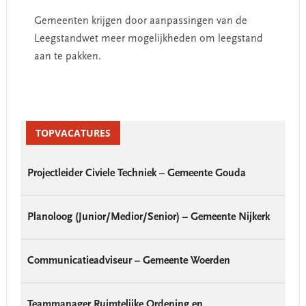
Gemeenten krijgen door aanpassingen van de
Leegstandwet meer mogelijkheden om leegstand
aan te pakken.
Primary
Sidebar
TOPVACATURES
Projectleider Civiele Techniek – Gemeente Gouda
Planoloog (Junior/Medior/Senior) – Gemeente Nijkerk
Communicatieadviseur – Gemeente Woerden
Teammanager Ruimtelijke Ordening en