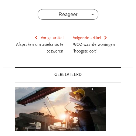
Reageer
Vorige artikel
Volgende artikel
Afspraken om asielcrisis te
WOZ-waarde woningen
bezweren
'hoogste ooit'
Reader
GERELATEERD
Interactions