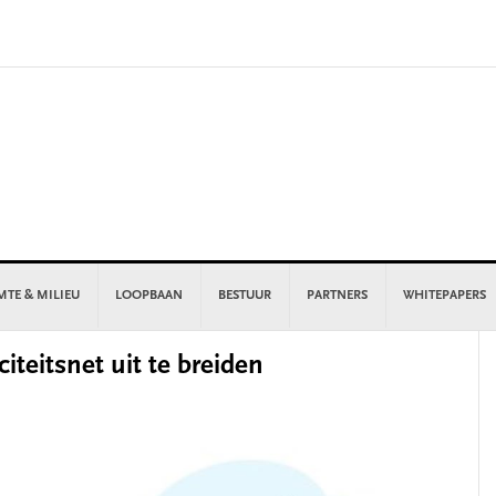
MTE & MILIEU
LOOPBAAN
BESTUUR
PARTNERS
WHITEPAPERS
P
iteitsnet uit te breiden
S