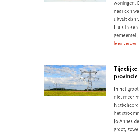
woningen. D
naar een wa
uitvalt dan
Huis in een
gemeentelij
lees verder
Tijdelijke
provincie
In het groot
niet meer mo
Netbeheerd
het stroomne
Jo-Annes de
groot, zowe