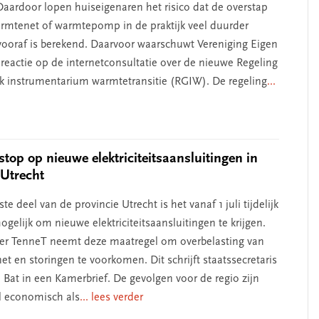
aardoor lopen huiseigenaren het risico dat de overstap
rmtenet of warmtepomp in de praktijk veel duurder
 vooraf is berekend. Daarvoor waarschuwt Vereniging Eigen
 reactie op de internetconsultatie over de nieuwe Regeling
k instrumentarium warmtetransitie (RGIW). De regeling
...
 stop op nieuwe elektriciteitsaansluitingen in
 Utrecht
ste deel van de provincie Utrecht is het vanaf 1 juli tijdelijk
gelijk om nieuwe elektriciteitsaansluitingen te krijgen.
er TenneT neemt deze maatregel om overbelasting van
t en storingen te voorkomen. Dit schrijft staatssecretaris
 Bat in een Kamerbrief. De gevolgen voor de regio zijn
l economisch als
... lees verder