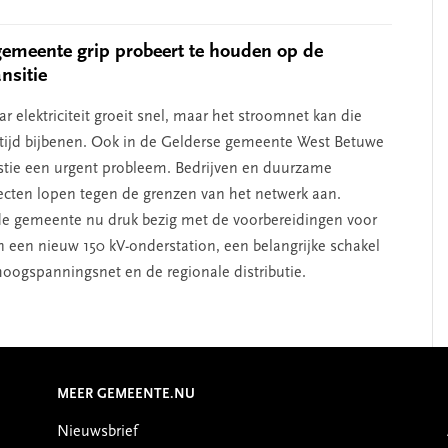
emeente grip probeert te houden op de
nsitie
r elektriciteit groeit snel, maar het stroomnet kan die
altijd bijbenen. Ook in de Gelderse gemeente West Betuwe
stie een urgent probleem. Bedrijven en duurzame
ecten lopen tegen de grenzen van het netwerk aan.
e gemeente nu druk bezig met de voorbereidingen voor
 een nieuw 150 kV-onderstation, een belangrijke schakel
hoogspanningsnet en de regionale distributie.
MEER GEMEENTE.NU
Nieuwsbrief