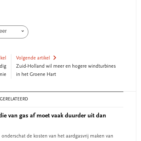
eer
ikel
Volgende artikel
dig
Zuid-Holland wil meer en hogere windturbines
mie
in het Groene Hart
GERELATEERD
ie van gas af moet vaak duurder uit dan
 onderschat de kosten van het aardgasvrij maken van