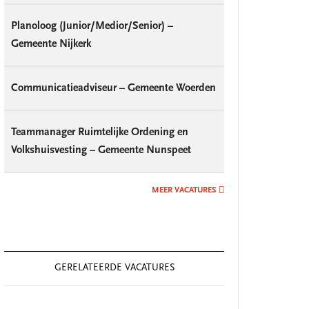
Planoloog (Junior/Medior/Senior) –
Gemeente Nijkerk
Communicatieadviseur – Gemeente Woerden
Teammanager Ruimtelijke Ordening en
Volkshuisvesting – Gemeente Nunspeet
MEER VACATURES
GERELATEERDE VACATURES