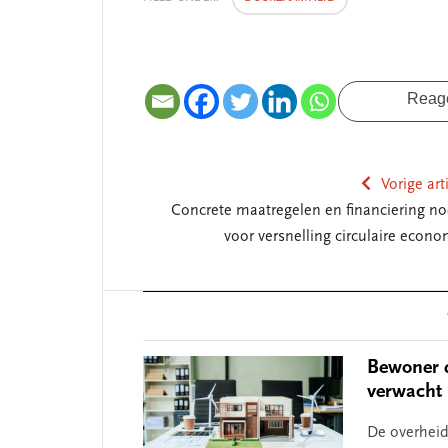
Reag
Vorige art
Concrete maatregelen en financiering no
voor versnelling circulaire econo
Reader
Interactions
Bewoner d
verwacht
De overheid