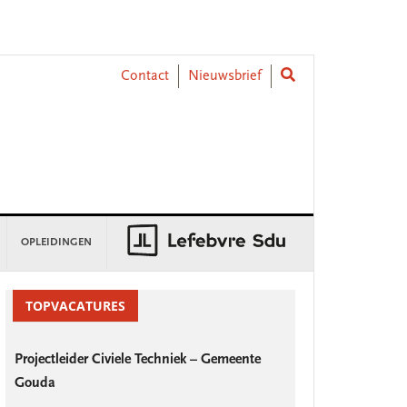
Contact
Nieuwsbrief
OPLEIDINGEN
rimary
idebar
TOPVACATURES
Projectleider Civiele Techniek – Gemeente
Gouda