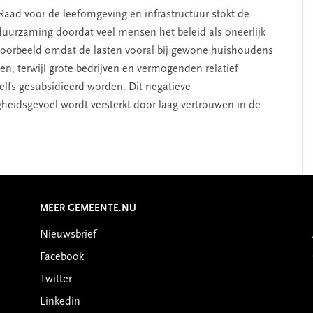
Raad voor de leefomgeving en infrastructuur stokt de
duurzaming doordat veel mensen het beleid als oneerlijk
jvoorbeeld omdat de lasten vooral bij gewone huishoudens
ggen, terwijl grote bedrijven en vermogenden relatief
zelfs gesubsidieerd worden. Dit negatieve
gheidsgevoel wordt versterkt door laag vertrouwen in de
MEER GEMEENTE.NU
Nieuwsbrief
Facebook
Twitter
Linkedin