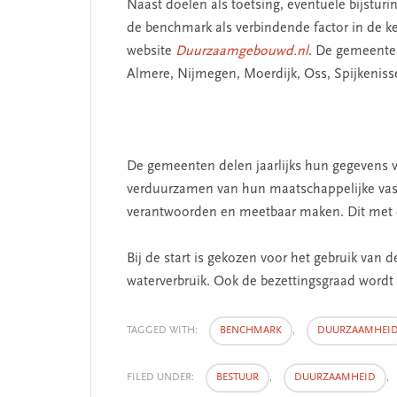
Naast doelen als toetsing, eventuele bijstur
de benchmark als verbindende factor in de ke
website
Duurzaamgebouwd.nl
. De gemeente
Almere, Nijmegen, Moerdijk, Oss, Spijkeniss
De gemeenten delen jaarlijks hun gegevens v
verduurzamen van hun maatschappelijke vastg
verantwoorden en meetbaar maken. Dit met 
Bij de start is gekozen voor het gebruik van 
waterverbruik. Ook de bezettingsgraad wordt
TAGGED WITH:
BENCHMARK
,
DUURZAAMHEI
FILED UNDER:
BESTUUR
,
DUURZAAMHEID
,