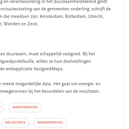
ing en verantwoording in het duurzaamheidsbeleid geldt
nnisuitwisseling van de gemeenten onderling, schrijft de
n die meedoen zijn: Amsterdam, Rotterdam, Utrecht,
e, Wierden en Zeist.
an duurzaam, maat schappelijk vastgoed. Bij het
oedportefeuille, willen ze hun doelstellingen
de webapplicatie VastgoedMaps.
de meest toegankelijke data. Het gaat om energie- en
 meegenomen bij het beoordelen van de resultaten.
D
,
SAMENWERKING
ORGANISATIE
,
SAMENWERKING