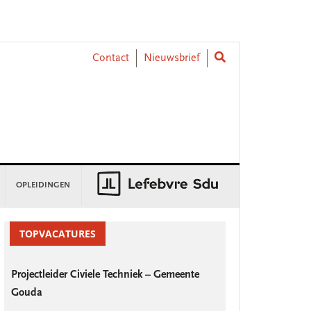
Contact
Nieuwsbrief
OPLEIDINGEN
rimary
idebar
TOPVACATURES
Projectleider Civiele Techniek – Gemeente
Gouda