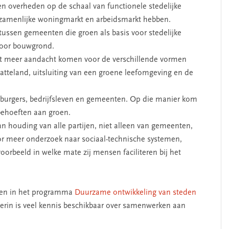
n overheden op de schaal van functionele stedelijke
ezamenlijke woningmarkt en arbeidsmarkt hebben.
ssen gemeenten die groen als basis voor stedelijke
 voor bouwgrond.
et meer aandacht komen voor de verschillende vormen
latteland, uitsluiting van een groene leefomgeving en de
urgers, bedrijfsleven en gemeenten. Op die manier kom
behoeften aan groen.
n houding van alle partijen, niet alleen van gemeenten,
or meer onderzoek naar sociaal-technische systemen,
oorbeeld in welke mate zij mensen faciliteren bij het
men in het programma
Duurzame ontwikkeling van steden
rin is veel kennis beschikbaar over samenwerken aan