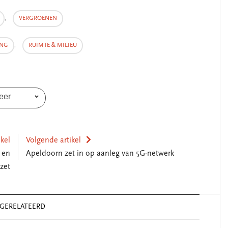
,
VERGROENEN
ING
,
RUIMTE & MILIEU
eer
ikel
Volgende artikel
 en
Apeldoorn zet in op aanleg van 5G-netwerk
zet
GERELATEERD