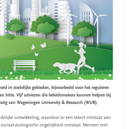
id in stedelijke gebieden, bijvoorbeeld voor het reguleren
 hitte. Vijf adviezen die beleidsmakers kunnen helpen bij
mstig van Wageningen University & Research (WUR).
SEGMENT
elijke ontwikkeling, waardoor er een tekort ontstaat aan
er sociaal-ecologische ongelijkheid ontstaat. Mensen met