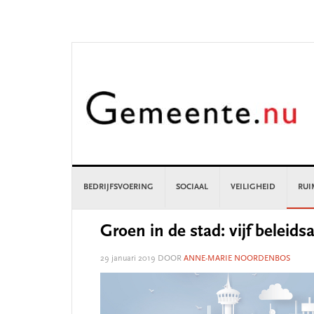
Skip
Skip
Skip
Skip
to
to
to
to
primary
main
primary
footer
navigation
content
sidebar
BEDRIJFSVOERING
SOCIAAL
VEILIGHEID
RUI
Groen in de stad: vijf beleids
29 januari 2019
DOOR
ANNE-MARIE NOORDENBOS