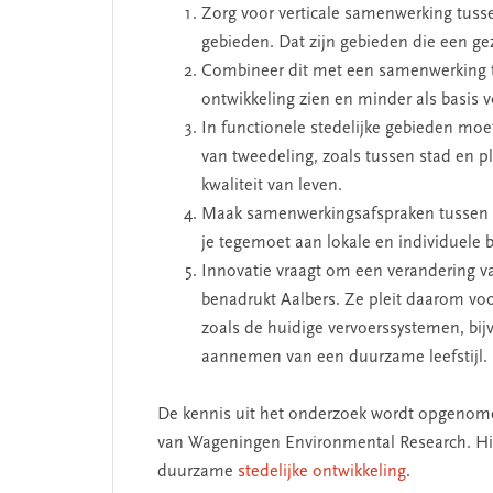
Zorg voor verticale samenwerking tusse
gebieden. Dat zijn gebieden die een g
Combineer dit met een samenwerking tu
ontwikkeling zien en minder als basis
In functionele stedelijke gebieden mo
van tweedeling, zoals tussen stad en p
kwaliteit van leven.
Maak samenwerkingsafspraken tussen b
je tegemoet aan lokale en individuele 
Innovatie vraagt om een verandering va
benadrukt Aalbers. Ze pleit daarom vo
zoals de huidige vervoerssystemen, bijv
aannemen van een duurzame leefstijl.
De kennis uit het onderzoek wordt opgeno
van Wageningen Environmental Research. Hie
duurzame
stedelijke ontwikkeling
.