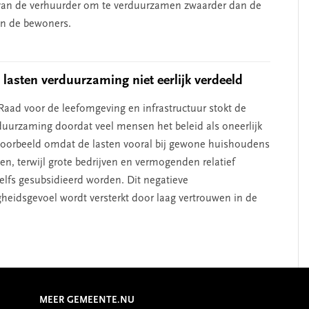
van de verhuurder om te verduurzamen zwaarder dan de
n de bewoners.
 lasten verduurzaming niet eerlijk verdeeld
Raad voor de leefomgeving en infrastructuur stokt de
duurzaming doordat veel mensen het beleid als oneerlijk
jvoorbeeld omdat de lasten vooral bij gewone huishoudens
ggen, terwijl grote bedrijven en vermogenden relatief
zelfs gesubsidieerd worden. Dit negatieve
gheidsgevoel wordt versterkt door laag vertrouwen in de
MEER GEMEENTE.NU