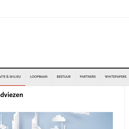
MTE & MILIEU
LOOPBAAN
BESTUUR
PARTNERS
WHITEPAPERS
P
adviezen
S