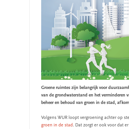
Groene ruimtes zijn belangrijk voor duurzaamhe
van de grondwaterstand en het verminderen van
beheer en behoud van groen in de stad, afko
T
SEGMENT
Volgens WUR loopt vergroening achter op sted
groen in de stad
. Dat zorgt er ook voor dat 