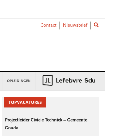
Contact
Nieuwsbrief
OPLEIDINGEN
rimary
idebar
TOPVACATURES
Projectleider Civiele Techniek – Gemeente
Gouda