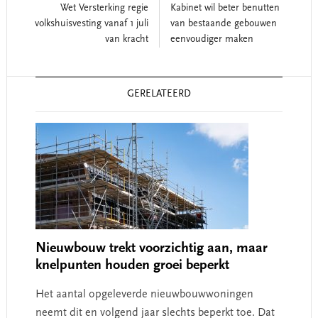
Wet Versterking regie
Kabinet wil beter benutten
volkshuisvesting vanaf 1 juli
van bestaande gebouwen
van kracht
eenvoudiger maken
Reader
GERELATEERD
Interactions
Nieuwbouw trekt voorzichtig aan, maar
knelpunten houden groei beperkt
Het aantal opgeleverde nieuwbouwwoningen
neemt dit en volgend jaar slechts beperkt toe. Dat