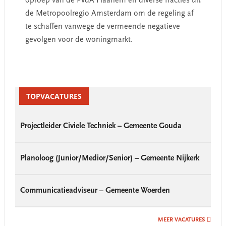
oproep van de PvdA Haarlem en diverse fracties uit
de Metropoolregio Amsterdam om de regeling af
te schaffen vanwege de vermeende negatieve
gevolgen voor de woningmarkt.
Primary
Sidebar
TOPVACATURES
Projectleider Civiele Techniek – Gemeente Gouda
Planoloog (Junior/Medior/Senior) – Gemeente Nijkerk
Communicatieadviseur – Gemeente Woerden
MEER VACATURES