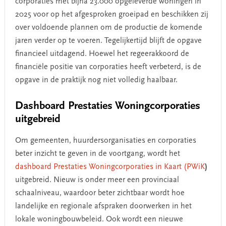
corporaties met bijna 23.000 opgeleverde woningen in
2025 voor op het afgesproken groeipad en beschikken zij
over voldoende plannen om de productie de komende
jaren verder op te voeren. Tegelijkertijd blijft de opgave
financieel uitdagend. Hoewel het regeerakkoord de
financiële positie van corporaties heeft verbeterd, is de
opgave in de praktijk nog niet volledig haalbaar.
Dashboard Prestaties Woningcorporaties
uitgebreid
Om gemeenten, huurdersorganisaties en corporaties
beter inzicht te geven in de voortgang, wordt het
dashboard Prestaties Woningcorporaties in Kaart (PWiK
)
uitgebreid. Nieuw is onder meer een provinciaal
schaalniveau, waardoor beter zichtbaar wordt hoe
landelijke en regionale afspraken doorwerken in het
lokale woningbouwbeleid. Ook wordt een nieuwe