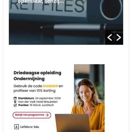
openbaar, tenzij…’