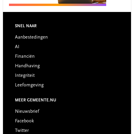
Footer
SNEL NAAR
Aanbestedingen
AI
Financiën
Handhaving
Integriteit
Leefomgeving
MEER GEMEENTE.NU
Nieuwsbrief
Facebook
Twitter