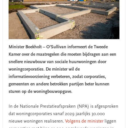
Minister Boekholt – O’Sullivan informeert de Tweede
Kamer over de maatregelen die moeten bijdragen aan een
snellere nieuwbouw van sociale huurwoningen door
woningcorporaties. De minister wil de
informatievoorziening verbeteren, zodat corporaties,
gemeenten en andere betrokken partijen beter kunnen
sturen op de woningbouwopgave.
In de Nationale Prestatieafspraken (NPA) is afgesproken
dat woningcorporaties vanaf 2029 jaarlijks 30.000
nieuwe woningen realiseren.
Volgens de minister
liggen