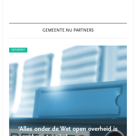
GEMEENTE.NU PARTNERS
SEGMENT
SEG
‘Alles onder de Wet open overheid is