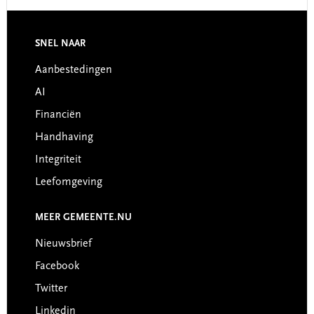
Footer
SNEL NAAR
Aanbestedingen
AI
Financiën
Handhaving
Integriteit
Leefomgeving
MEER GEMEENTE.NU
Nieuwsbrief
Facebook
Twitter
Linkedin