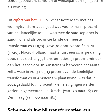
schoolgebouwen, kantoren of winkelpanden zijn geschikt
als woning.
Uit
cijfers van het CBS
blijkt dat Rotterdam met 925
woningtransformaties goed was voor bijna 12 procent
van het landelijke totaal, waarmee de stad koploper is.
Zuid-Holland als provincie kende de meeste
transformaties (1.970), gevolgd door Noord-Brabant
(1.320). Noord-Holland maakte juist een scherpe daling
door, met slechts 955 transformaties, 51 procent minder
dan het jaar ervoor. In Amsterdam halveerde het aantal
zelfs: waar in 2023 nog 13 procent van de landelijke
transformaties in Amsterdam plaatsvond, was dat in
2024 gedaald tot 3 procent. Kleine stijgingen werden
gezien in gemeenten als Utrecht (van 120 naar 165) en
Den Haag (van 300 naar 180).
Scherpe daling bij transformaties van