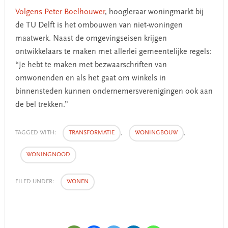
Volgens Peter Boelhouwer
, hoogleraar woningmarkt bij
de TU Delft is het ombouwen van niet-woningen
maatwerk. Naast de omgevingseisen krijgen
ontwikkelaars te maken met allerlei gemeentelijke regels:
“Je hebt te maken met bezwaarschriften van
omwonenden en als het gaat om winkels in
binnensteden kunnen ondernemersverenigingen ook aan
de bel trekken.”
TAGGED WITH:
TRANSFORMATIE
,
WONINGBOUW
,
WONINGNOOD
FILED UNDER:
WONEN