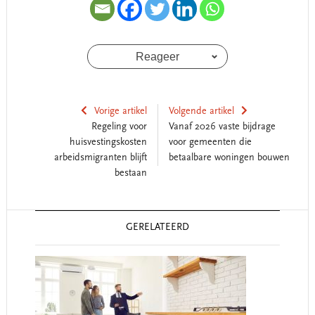
Reageer
Vorige artikel
Volgende artikel
Regeling voor
Vanaf 2026 vaste bijdrage
huisvestingskosten
voor gemeenten die
arbeidsmigranten blijft
betaalbare woningen bouwen
bestaan
Reader
GERELATEERD
Interactions