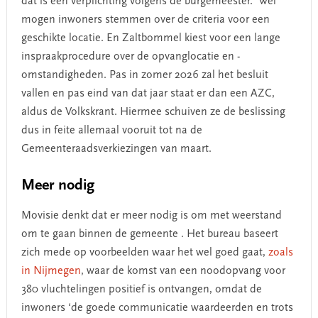
dat is een verplichting volgens de burgemeester. Wel
mogen inwoners stemmen over de criteria voor een
geschikte locatie. En Zaltbommel kiest voor een lange
inspraakprocedure over de opvanglocatie en -
omstandigheden. Pas in zomer 2026 zal het besluit
vallen en pas eind van dat jaar staat er dan een AZC,
aldus de Volkskrant. Hiermee schuiven ze de beslissing
dus in feite allemaal vooruit tot na de
Gemeenteraadsverkiezingen van maart.
Meer nodig
Movisie denkt dat er meer nodig is om met weerstand
om te gaan binnen de gemeente . Het bureau baseert
zich mede op voorbeelden waar het wel goed gaat,
zoals
in Nijmegen
, waar de komst van een noodopvang voor
380 vluchtelingen positief is ontvangen, omdat de
inwoners ‘de goede communicatie waardeerden en trots