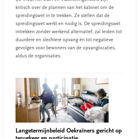
kritisch over de plannen van het kabinet om de
spreidingswet in te trekken. Ze stellen dat de
spreidingswet werkt en nodig is. De spreidingswet
intrekken zonder werkend alternatief, zal leiden tot
duurdere en slechtere opvang én tot negatieve
gevolgen voor bewoners van de opvanglocaties,
aldus de organisaties.
Langetermijnbeleid Oekraïners gericht op
terugkeer en participatie