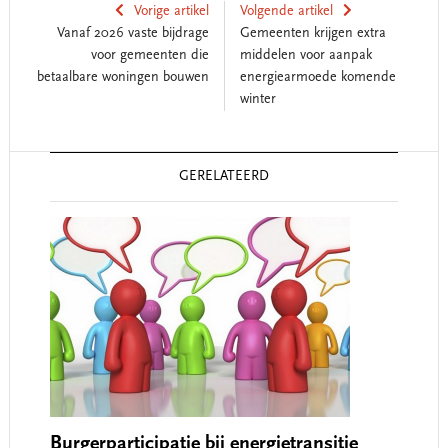
Vorige artikel
Volgende artikel
Vanaf 2026 vaste bijdrage
Gemeenten krijgen extra
voor gemeenten die
middelen voor aanpak
betaalbare woningen bouwen
energiearmoede komende
winter
Reader
GERELATEERD
Interactions
Burgerparticipatie bij energietransitie