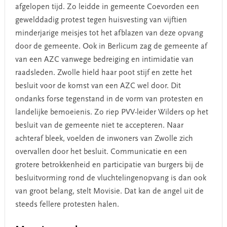
afgelopen tijd. Zo leidde in gemeente Coevorden een
gewelddadig protest tegen huisvesting van vijftien
minderjarige meisjes tot het afblazen van deze opvang
door de gemeente. Ook in Berlicum zag de gemeente af
van een AZC vanwege bedreiging en intimidatie van
raadsleden. Zwolle hield haar poot stijf en zette het
besluit voor de komst van een AZC wel door. Dit
ondanks forse tegenstand in de vorm van protesten en
landelijke bemoeienis. Zo riep PVV-leider Wilders op het
besluit van de gemeente niet te accepteren. Naar
achteraf bleek, voelden de inwoners van Zwolle zich
overvallen door het besluit. Communicatie en een
grotere betrokkenheid en participatie van burgers bij de
besluitvorming rond de vluchtelingenopvang is dan ook
van groot belang, stelt Movisie. Dat kan de angel uit de
steeds fellere protesten halen.