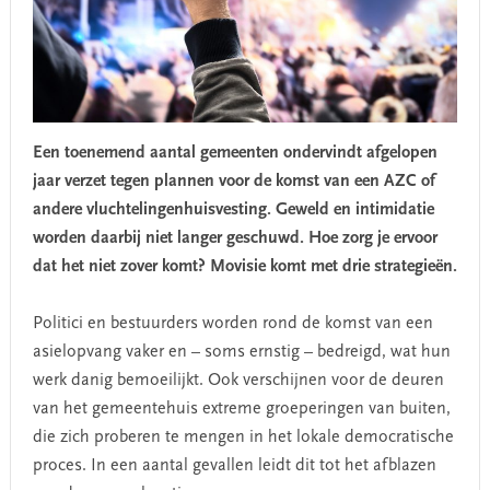
Een toenemend aantal gemeenten ondervindt afgelopen
jaar verzet tegen plannen voor de komst van een AZC of
andere vluchtelingenhuisvesting. Geweld en intimidatie
worden daarbij niet langer geschuwd. Hoe zorg je ervoor
dat het niet zover komt? Movisie komt met drie strategieën.
Politici en bestuurders worden rond de komst van een
asielopvang vaker en – soms ernstig – bedreigd, wat hun
werk danig bemoeilijkt. Ook verschijnen voor de deuren
van het gemeentehuis extreme groeperingen van buiten,
die zich proberen te mengen in het lokale democratische
proces. In een aantal gevallen leidt dit tot het afblazen