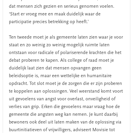
dat mensen zich gezien en serieus genomen voelen.
‘Start er vroeg mee en maak duidelijk waar de
participatie precies betrekking op heeft.’
Ten tweede moet je als gemeente laten zien waar je voor
staat en zo weinig zo weinig mogelijk ruimte laten
ontstaan voor radicale of polariserende krachten die het
debat proberen te kapen. Als college of raad moet je
duidelijk laat zien dat mensen opvangen geen
beleidsoptie is, maar een wettelijke en humanitaire
opdracht. Tot slot moet je de zorgen die er zijn proberen
te koppelen aan oplossingen. Veel weerstand komt voort
uit gevoelens van angst voor overlast, onveiligheid of
verlies van grip. Erken die gevoelens maar vraag hoe de
gemeente die angsten weg kan nemen. Je kunt daarbij
bewoners ook deel uit laten maken van de oplossing via
buurtinitiatieven of vrijwilligers, adviseert Movisie tot