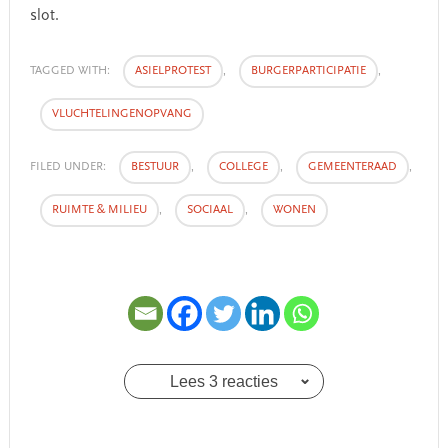
slot.
TAGGED WITH:
ASIELPROTEST
,
BURGERPARTICIPATIE
,
VLUCHTELINGENOPVANG
FILED UNDER:
BESTUUR
,
COLLEGE
,
GEMEENTERAAD
,
RUIMTE & MILIEU
,
SOCIAAL
,
WONEN
Lees 3 reacties