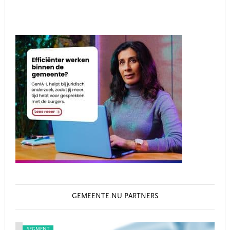
GEMEENTE.NU PARTNERS
SEGMENT
SEG