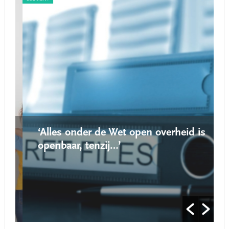
‘Alles onder de Wet open overheid is
openbaar, tenzij…’