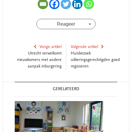
Reageer
Vorige artikel
Volgende artikel
Utrecht verwelkomt
Huisbezoek
nieuwkomers met andere
uitkeringsgerechtigden goed
aanpak inburgering
regisseren
Reader
GERELATEERD
Interactions