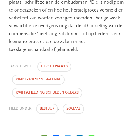
plaats,’ schrijft ze aan de ombudsman. ‘Die is nodig om
te onderzoeken of en hoe het herstelproces versneld en
verbeterd kan worden voor gedupeerden.’ Vorige week
verwachtte ze overigens nog dat de afhandeling van de
compensatie ‘heel lang zal duren’. Tot op heden is een
kleine 10 procent van de zaken in het
toeslagenschandaal afgehandeld.
TAGGED WITH:
HERSTELPROCES
,
KINDERTOESLAGENAFFAIRE
,
KWIJTSCHELDING SCHULDEN OUDERS
FILED UNDER:
BESTUUR
,
SOCIAAL