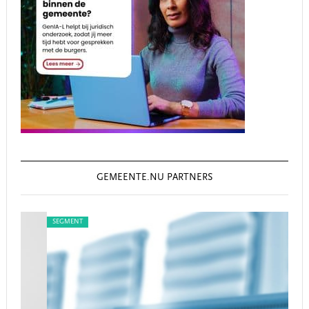
GEMEENTE.NU PARTNERS
SEGMENT
SEG