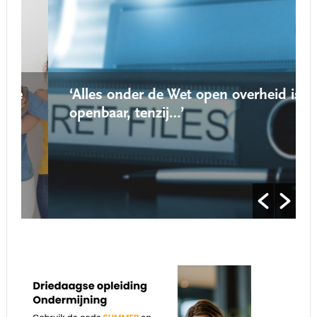
‘Alles onder de Wet open overheid is
openbaar, tenzij…’