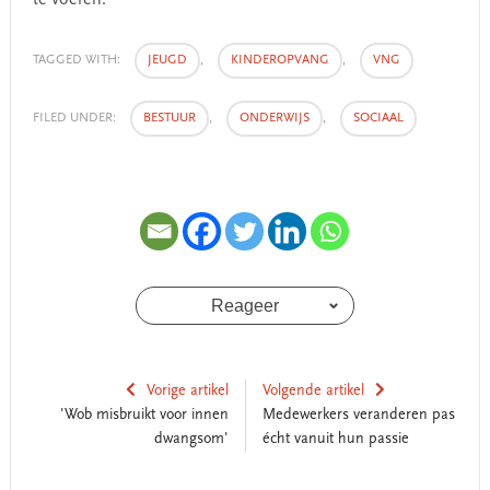
te voeren.
TAGGED WITH:
JEUGD
,
KINDEROPVANG
,
VNG
FILED UNDER:
BESTUUR
,
ONDERWIJS
,
SOCIAAL
Reageer
Vorige artikel
Volgende artikel
'Wob misbruikt voor innen
Medewerkers veranderen pas
dwangsom'
écht vanuit hun passie