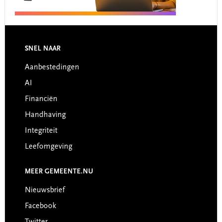
Footer
SNEL NAAR
Aanbestedingen
AI
Financiën
Handhaving
Integriteit
Leefomgeving
MEER GEMEENTE.NU
Nieuwsbrief
Facebook
Twitter