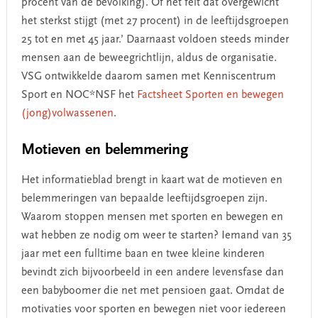
procent van de bevolking). Of het feit dat overgewicht
het sterkst stijgt (met 27 procent) in de leeftijdsgroepen
25 tot en met 45 jaar.’ Daarnaast voldoen steeds minder
mensen aan de beweegrichtlijn, aldus de organisatie.
VSG ontwikkelde daarom samen met Kenniscentrum
Sport en NOC*NSF het
Factsheet Sporten en bewegen
(jong)volwassenen
.
Motieven en belemmering
Het informatieblad brengt in kaart wat de motieven en
belemmeringen van bepaalde leeftijdsgroepen zijn.
Waarom stoppen mensen met sporten en bewegen en
wat hebben ze nodig om weer te starten? Iemand van 35
jaar met een fulltime baan en twee kleine kinderen
bevindt zich bijvoorbeeld in een andere levensfase dan
een babyboomer die net met pensioen gaat. Omdat de
motivaties voor sporten en bewegen niet voor iedereen