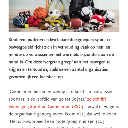
Kinderen, ouderen en kwetsbare doelgroepen: sport- en
beweegbeleid richt zich in verhouding vaak op hen, en
minder op volwassenen met wie niets bijzonders aan de
hand is. Om deze ‘vergeten groep’ aan het bewegen te
krijgen en te houden, stelden een aantal organisaties
gezamenlijk een factsheet op.
‘Gemeenten besteden weinig aandacht aan volwassen
sporters in de leeftijd van 20 tot 65 jaar,’
zo schrijft
Vereniging Sport en Gemeenten (VSG)
. Terwijl er volgens
de organisatie genoeg reden is om dat juist wel te doen.
‘Het is bijvoorbeeld een grote groep mensen (77,3