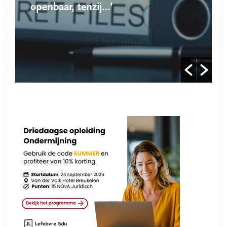
openbaar, tenzij…’