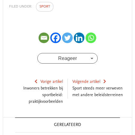
FILED UNDER:
SPORT
Reageer
Vorige artikel
Volgende artikel
Inwoners betrekken bij
Sport steeds meer verweven
sportbeleid:
met andere beleidsterreinen
praktijkvoorbeelden
Reader
GERELATEERD
Interactions