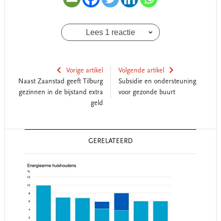
Lees 1 reactie
Vorige artikel
Volgende artikel
Naast Zaanstad geeft Tilburg
Subsidie en ondersteuning
gezinnen in de bijstand extra
voor gezonde buurt
geld
Reader
GERELATEERD
Interactions