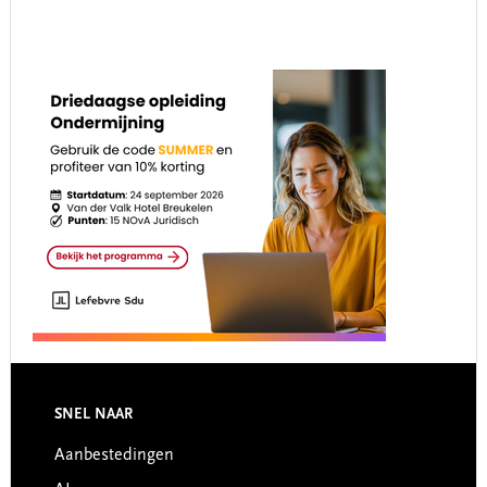
Footer
SNEL NAAR
Aanbestedingen