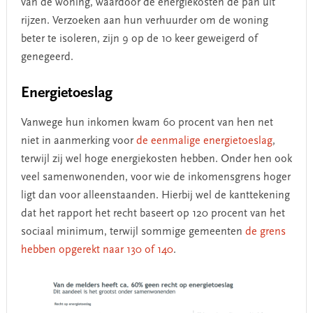
van de woning, waardoor de energiekosten de pan uit
rijzen. Verzoeken aan hun verhuurder om de woning
beter te isoleren, zijn 9 op de 10 keer geweigerd of
genegeerd.
Energietoeslag
Vanwege hun inkomen kwam 60 procent van hen net
niet in aanmerking voor
de eenmalige energietoeslag
,
terwijl zij wel hoge energiekosten hebben. Onder hen ook
veel samenwonenden, voor wie de inkomensgrens hoger
ligt dan voor alleenstaanden. Hierbij wel de kanttekening
dat het rapport het recht baseert op 120 procent van het
sociaal minimum, terwijl sommige gemeenten
de grens
hebben opgerekt naar 130 of 140
.