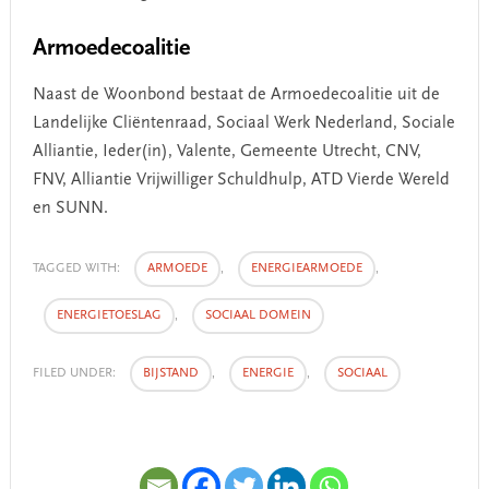
Armoedecoalitie
Naast de Woonbond bestaat de Armoedecoalitie uit de
Landelijke Cliëntenraad, Sociaal Werk Nederland, Sociale
Alliantie, Ieder(in), Valente, Gemeente Utrecht, CNV,
FNV, Alliantie Vrijwilliger Schuldhulp, ATD Vierde Wereld
en SUNN.
TAGGED WITH:
ARMOEDE
,
ENERGIEARMOEDE
,
ENERGIETOESLAG
,
SOCIAAL DOMEIN
FILED UNDER:
BIJSTAND
,
ENERGIE
,
SOCIAAL