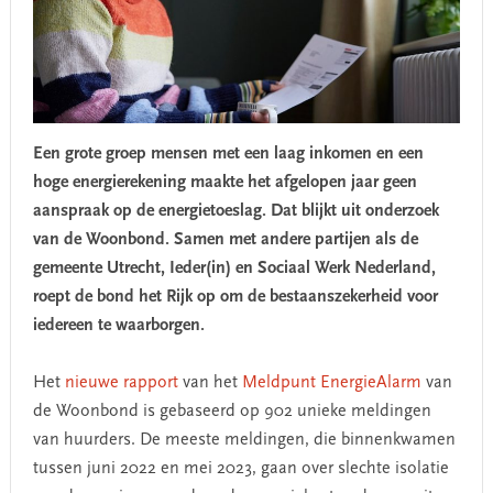
Een grote groep mensen met een laag inkomen en een
hoge energierekening maakte het afgelopen jaar geen
aanspraak op de energietoeslag. Dat blijkt uit onderzoek
van de Woonbond. Samen met andere partijen als de
gemeente Utrecht, Ieder(in) en Sociaal Werk Nederland,
roept de bond het Rijk op om de bestaanszekerheid voor
iedereen te waarborgen.
Het
nieuwe rapport
van het
Meldpunt EnergieAlarm
van
de Woonbond is gebaseerd op 902 unieke meldingen
van huurders. De meeste meldingen, die binnenkwamen
tussen juni 2022 en mei 2023, gaan over slechte isolatie