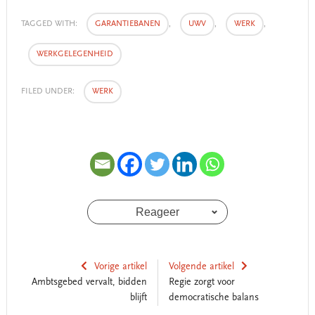
TAGGED WITH:
GARANTIEBANEN
,
UWV
,
WERK
,
WERKGELEGENHEID
FILED UNDER:
WERK
Reageer
Vorige artikel
Volgende artikel
Ambtsgebed vervalt, bidden
Regie zorgt voor
blijft
democratische balans