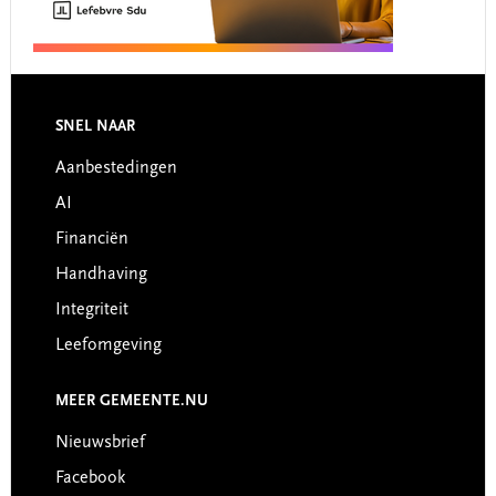
Footer
SNEL NAAR
Aanbestedingen
AI
Financiën
Handhaving
Integriteit
Leefomgeving
MEER GEMEENTE.NU
Nieuwsbrief
Facebook