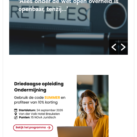
‘Alles onder de Wet open overheid is
openbaar, tenzij…’