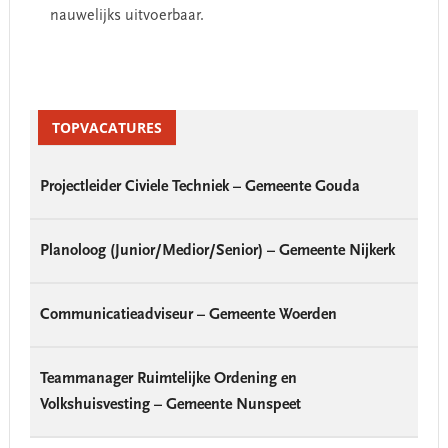
nauwelijks uitvoerbaar.​
Primary
Sidebar
TOPVACATURES
Projectleider Civiele Techniek – Gemeente Gouda
Planoloog (Junior/Medior/Senior) – Gemeente Nijkerk
Communicatieadviseur – Gemeente Woerden
Teammanager Ruimtelijke Ordening en
Volkshuisvesting – Gemeente Nunspeet