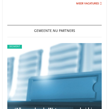
MEER VACATURES
GEMEENTE.NU PARTNERS
SEGMENT
SEG