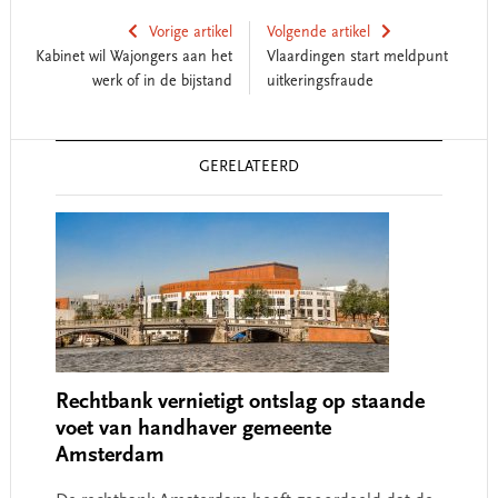
Vorige artikel
Volgende artikel
Kabinet wil Wajongers aan het
Vlaardingen start meldpunt
werk of in de bijstand
uitkeringsfraude
Reader
GERELATEERD
Interactions
Rechtbank vernietigt ontslag op staande
voet van handhaver gemeente
Amsterdam