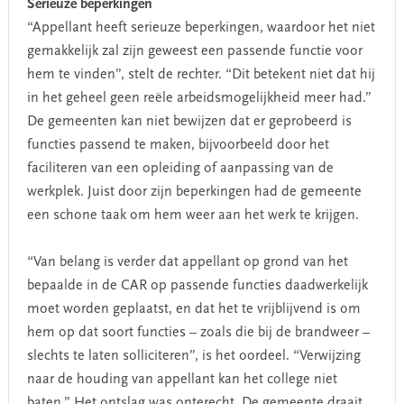
Serieuze beperkingen
“Appellant heeft serieuze beperkingen, waardoor het niet
gemakkelijk zal zijn geweest een passende functie voor
hem te vinden”, stelt de rechter. “Dit betekent niet dat hij
in het geheel geen reële arbeidsmogelijkheid meer had.”
De gemeenten kan niet bewijzen dat er geprobeerd is
functies passend te maken, bijvoorbeeld door het
faciliteren van een opleiding of aanpassing van de
werkplek. Juist door zijn beperkingen had de gemeente
een schone taak om hem weer aan het werk te krijgen.
“Van belang is verder dat appellant op grond van het
bepaalde in de CAR op passende functies daadwerkelijk
moet worden geplaatst, en dat het te vrijblijvend is om
hem op dat soort functies – zoals die bij de brandweer –
slechts te laten solliciteren”, is het oordeel. “Verwijzing
naar de houding van appellant kan het college niet
baten.” Het ontslag was onterecht. De gemeente draait