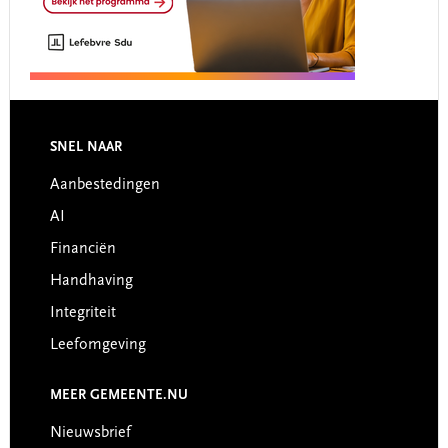
Footer
SNEL NAAR
Aanbestedingen
AI
Financiën
Handhaving
Integriteit
Leefomgeving
MEER GEMEENTE.NU
Nieuwsbrief