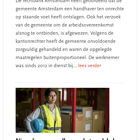
De rechtbank Amsterdam heeft geoordeeld dat de
gemeente Amsterdam een handhaver ten onrechte
op staande voet heeft ontslagen. Ook het verzoek
van de gemeente om de arbeidsovereenkomst
alsnog te ontbinden, is afgewezen. Volgens de
kantonrechter heeft de gemeente onvoldoende
zorgvuldig gehandeld en waren de opgelegde
maatregelen buitenproportioneel. De werknemer
was sinds 2012 in dienst bij
... lees verder