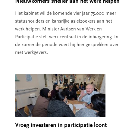
Nieuwkomers sneller aan het werk helpen
Het kabinet wil de komende vier jaar 75.000 meer
statushouders en kansrijke asielzoekers aan het
werk helpen. Minister Aartsen van Werk en
Participatie stelt werk centraal in de inburgering. In
de komende periode voert hij hier gesprekken over
met werkgevers.
Vroeg investeren in participatie loont