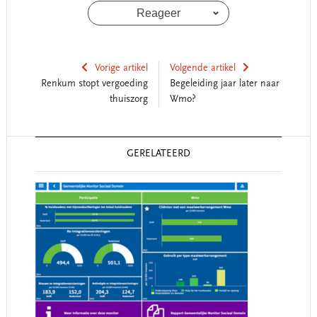
Reageer
Vorige artikel
Volgende artikel
Renkum stopt vergoeding
Begeleiding jaar later naar
thuiszorg
Wmo?
Reader
GERELATEERD
Interactions