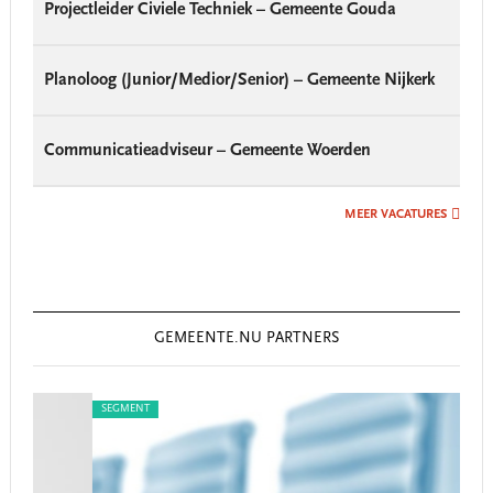
Projectleider Civiele Techniek – Gemeente Gouda
Planoloog (Junior/Medior/Senior) – Gemeente Nijkerk
Communicatieadviseur – Gemeente Woerden
MEER VACATURES
GEMEENTE.NU PARTNERS
SEGMENT
SEG