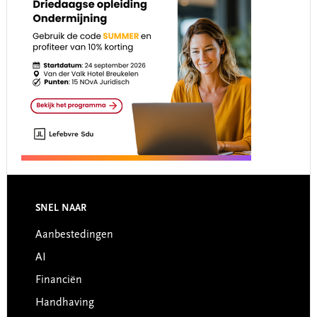
Footer
SNEL NAAR
Aanbestedingen
AI
Financiën
Handhaving