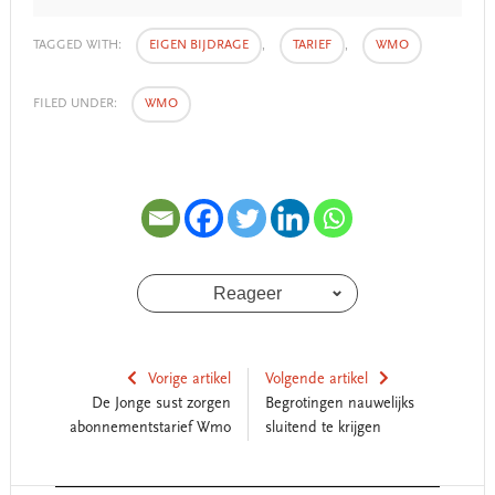
TAGGED WITH:
EIGEN BIJDRAGE
,
TARIEF
,
WMO
FILED UNDER:
WMO
Reageer
Vorige artikel
Volgende artikel
De Jonge sust zorgen
Begrotingen nauwelijks
abonnementstarief Wmo
sluitend te krijgen