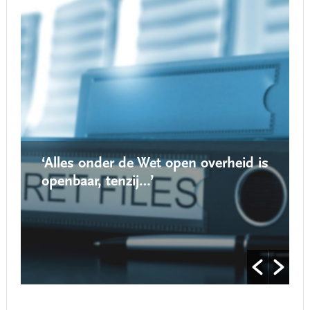
‘Alles onder de Wet open overheid is
openbaar, tenzij…’