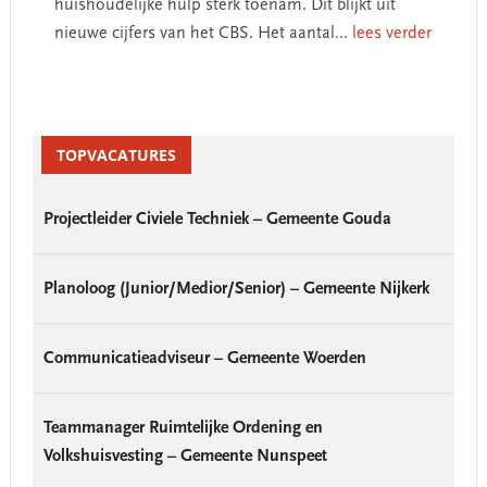
huishoudelijke hulp sterk toenam. Dit blijkt uit
nieuwe cijfers van het CBS. Het aantal
... lees verder
Primary
Sidebar
TOPVACATURES
Projectleider Civiele Techniek – Gemeente Gouda
Planoloog (Junior/Medior/Senior) – Gemeente Nijkerk
Communicatieadviseur – Gemeente Woerden
Teammanager Ruimtelijke Ordening en
Volkshuisvesting – Gemeente Nunspeet