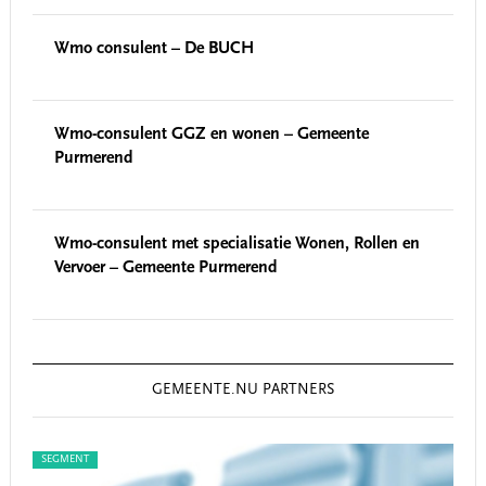
Wmo consulent – De BUCH
Wmo-consulent GGZ en wonen – Gemeente
Purmerend
Wmo-consulent met specialisatie Wonen, Rollen en
Vervoer – Gemeente Purmerend
GEMEENTE.NU PARTNERS
SEGMENT
SEG