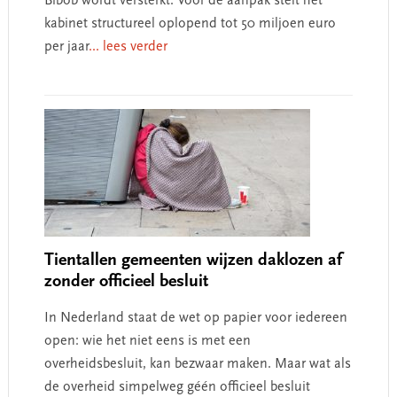
Bibob wordt versterkt. Voor de aanpak stelt het
kabinet structureel oplopend tot 50 miljoen euro
per jaar
... lees verder
Tientallen gemeenten wijzen daklozen af
zonder officieel besluit
In Nederland staat de wet op papier voor iedereen
open: wie het niet eens is met een
overheidsbesluit, kan bezwaar maken. Maar wat als
de overheid simpelweg géén officieel besluit