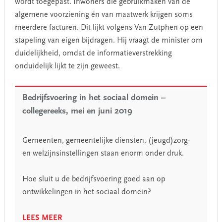
wordt toegepast. Inwoners die gebruikmaken van de
algemene voorziening én van maatwerk krijgen soms
meerdere facturen. Dit lijkt volgens Van Zutphen op een
stapeling van eigen bijdragen. Hij vraagt de minister om
duidelijkheid, omdat de informatieverstrekking
onduidelijk lijkt te zijn geweest.
Bedrijfsvoering in het sociaal domein –
collegereeks, mei en juni 2019
Gemeenten, gemeentelijke diensten, (jeugd)zorg-
en welzijnsinstellingen staan enorm onder druk.
Hoe sluit u de bedrijfsvoering goed aan op
ontwikkelingen in het sociaal domein?
LEES MEER