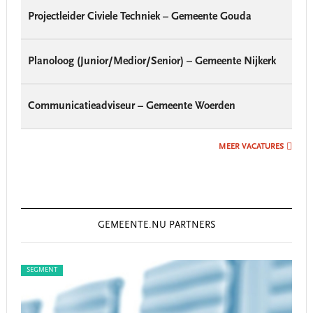
Projectleider Civiele Techniek – Gemeente Gouda
Planoloog (Junior/Medior/Senior) – Gemeente Nijkerk
Communicatieadviseur – Gemeente Woerden
MEER VACATURES
GEMEENTE.NU PARTNERS
SEGMENT
SEGM