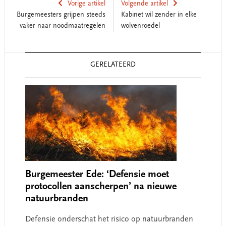
Vorige artikel
Volgende artikel
Burgemeesters grijpen steeds
Kabinet wil zender in elke
vaker naar noodmaatregelen
wolvenroedel
Reader
GERELATEERD
Interactions
Burgemeester Ede: ‘Defensie moet
protocollen aanscherpen’ na nieuwe
natuurbranden
Defensie onderschat het risico op natuurbranden