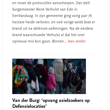
en moet de protocollen aanscherpen. Dat stelt
burgemeester René Verhulst van Ede in
EenVandaag. In zijn gemeente ging vorig jaar 76
hectare heide verloren, en ook vorige week brak er
brand uit na defensie-oefeningen. Na de eerdere
brand waarschuwde Verhulst al dat het snel
opnieuw mis kon gaan. Binnen
... lees verder
Van der Burg: ‘opvang asielzoekers op
Defensielocaties’