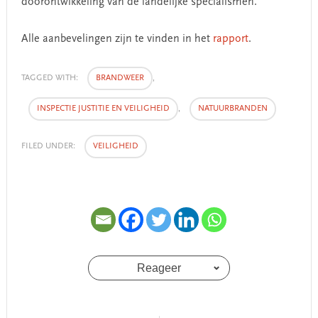
doorontwikkeling van de landelijke specialismen.
Alle aanbevelingen zijn te vinden in het
rapport
.
TAGGED WITH:
BRANDWEER
,
INSPECTIE JUSTITIE EN VEILIGHEID
,
NATUURBRANDEN
FILED UNDER:
VEILIGHEID
Reageer