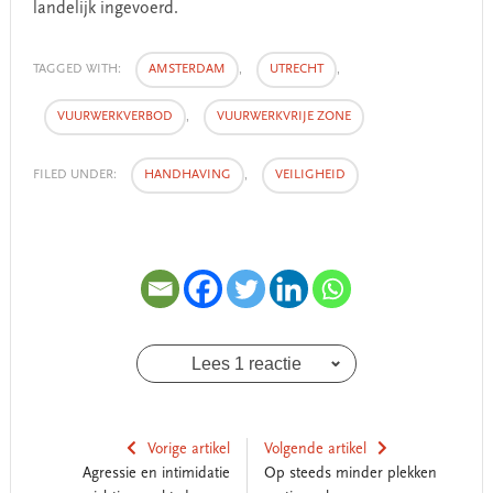
landelijk ingevoerd.
TAGGED WITH:
AMSTERDAM
,
UTRECHT
,
VUURWERKVERBOD
,
VUURWERKVRIJE ZONE
FILED UNDER:
HANDHAVING
,
VEILIGHEID
Lees 1 reactie
Vorige artikel
Volgende artikel
Agressie en intimidatie
Op steeds minder plekken