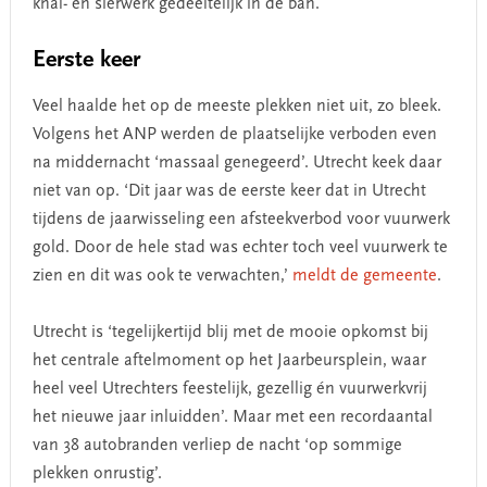
knal- en sierwerk gedeeltelijk in de ban.
Eerste keer
Veel haalde het op de meeste plekken niet uit, zo bleek.
Volgens het ANP werden de plaatselijke verboden even
na middernacht ‘massaal genegeerd’. Utrecht keek daar
niet van op. ‘Dit jaar was de eerste keer dat in Utrecht
tijdens de jaarwisseling een afsteekverbod voor vuurwerk
gold. Door de hele stad was echter toch veel vuurwerk te
zien en dit was ook te verwachten,’
meldt de gemeente
.
Utrecht is ‘tegelijkertijd blij met de mooie opkomst bij
het centrale aftelmoment op het Jaarbeursplein, waar
heel veel Utrechters feestelijk, gezellig én vuurwerkvrij
het nieuwe jaar inluidden’. Maar met een recordaantal
van 38 autobranden verliep de nacht ‘op sommige
plekken onrustig’.