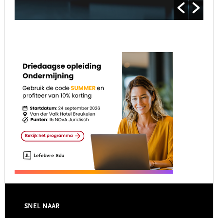
Footer
SNEL NAAR