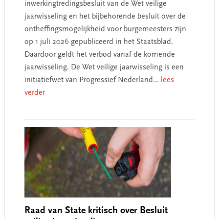
inwerkingtredingsbesluit van de Wet veilige
jaarwisseling en het bijbehorende besluit over de
ontheffingsmogelijkheid voor burgemeesters zijn
op 1 juli 2026 gepubliceerd in het Staatsblad.
Daardoor geldt het verbod vanaf de komende
jaarwisseling. De Wet veilige jaarwisseling is een
initiatiefwet van Progressief Nederland
... lees
verder
Raad van State kritisch over Besluit