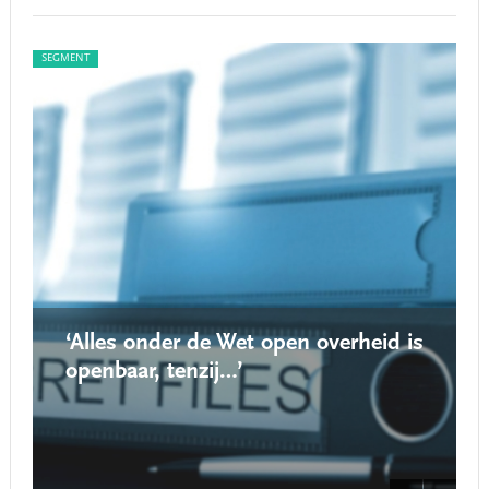
SEGMENT
SEGM
‘Alles onder de Wet open overheid is
openbaar, tenzij…’