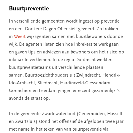
Buurtpreventie
In verschillende gemeenten wordt ingezet op preventie
en een
‘
Donkere Dagen Offensief
’
gevoerd. Zo trokken
in
Weert
wijkagenten samen met buurtbewoners door de
wijk. De agenten lieten zien hoe inbrekers te werk gaan
en gaven tips en adviezen aan bewoners om het risico op
inbraak te verkleinen. In de regio Dordrecht werkten
buurtpreventieteams uit verschillende plaatsen
samen. Buurttoezichthouders uit Zwijndrecht, Hendrik-
Ido-Ambacht, Sliedrecht, Hardinxveld-Giessendam,
Gorinchem en Leerdam gingen er recent gezamenlijk ’s
avonds de straat op.
In de gemeente Zwartewaterland (Genemuiden, Hasselt
en Zwartsluis) stond het offensief de afgelopen twee jaar
met name in het teken van van buurtpreventie via