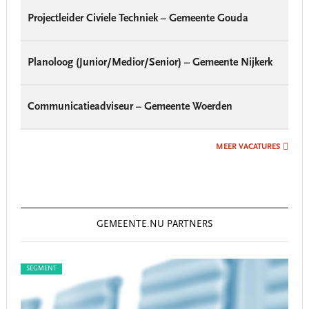
Projectleider Civiele Techniek – Gemeente Gouda
Planoloog (Junior/Medior/Senior) – Gemeente Nijkerk
Communicatieadviseur – Gemeente Woerden
MEER VACATURES
GEMEENTE.NU PARTNERS
SEGMENT
SEG