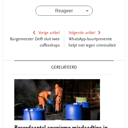
Reageer
Vorige artikel
Volgende artikel
Burgemeester Delft sluit twee
WhatsApp-buurtpreventie
coffeeshops
helpt niet tegen criminaliteit
Reader
GERELATEERD
Interactions
Recordaantal anonieme misdaadtips in