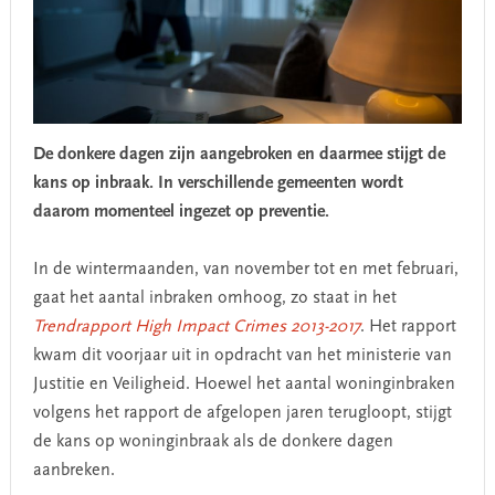
De donkere dagen zijn aangebroken en daarmee stijgt de
kans op inbraak. In verschillende gemeenten wordt
daarom momenteel ingezet op preventie.
In de wintermaanden, van november tot en met februari,
gaat het aantal inbraken omhoog, zo staat in het
Trendrapport High Impact Crimes 2013-2017
. Het rapport
kwam dit voorjaar uit in opdracht van het ministerie van
Justitie en Veiligheid. Hoewel het aantal woninginbraken
volgens het rapport de afgelopen jaren terugloopt, stijgt
de kans op woninginbraak als de donkere dagen
aanbreken.