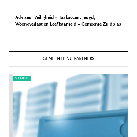
Adviseur Veiligheid – Taakaccent Jeugd,
Woonoverlast en Leefbaarheid – Gemeente Zuidplas
GEMEENTE.NU PARTNERS
SEGMENT
SEG