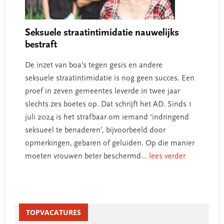
Seksuele straatintimidatie nauwelijks
bestraft
De inzet van boa’s tegen gesis en andere
seksuele straatintimidatie is nog geen succes. Een
proef in zeven gemeentes leverde in twee jaar
slechts zes boetes op. Dat schrijft het AD. Sinds 1
juli 2024 is het strafbaar om iemand ‘indringend
seksueel te benaderen’, bijvoorbeeld door
opmerkingen, gebaren of geluiden. Op die manier
moeten vrouwen beter beschermd
... lees verder
Primary
Sidebar
TOPVACATURES