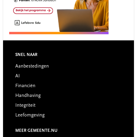
Footer
SNEL NAAR
Aanbestedingen
AI
Financiën
Handhaving
Integriteit
Leefomgeving
MEER GEMEENTE.NU