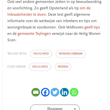
Ook veel andere gemeenten zetten in op bewustwording
en voorlichting. Zo geeft Opsterland als tip
om de
Inbraakchecker te doen
. Deze test geeft algemene
informatie over de werkwijze van inbrekers en tips om
woninginbraak te voorkomen. Ook Veldhoven
geeft tips
en de
gemeente Teylingen
verwijst naar de Veilig Wonen
Scan.
TAGGED WITH:
VEILIGHEID
,
WONINGINBRAAK
FILED UNDER:
VEILIGHEID
,
WONEN
Reageer