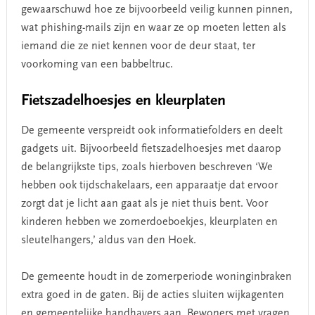
gewaarschuwd hoe ze bijvoorbeeld veilig kunnen pinnen,
wat phishing-mails zijn en waar ze op moeten letten als
iemand die ze niet kennen voor de deur staat, ter
voorkoming van een babbeltruc.
Fietszadelhoesjes en kleurplaten
De gemeente verspreidt ook informatiefolders en deelt
gadgets uit. Bijvoorbeeld fietszadelhoesjes met daarop
de belangrijkste tips, zoals hierboven beschreven ‘We
hebben ook tijdschakelaars, een apparaatje dat ervoor
zorgt dat je licht aan gaat als je niet thuis bent. Voor
kinderen hebben we zomerdoeboekjes, kleurplaten en
sleutelhangers,’ aldus van den Hoek.
De gemeente houdt in de zomerperiode woninginbraken
extra goed in de gaten. Bij de acties sluiten wijkagenten
en gemeentelijke handhavers aan. Bewoners met vragen,