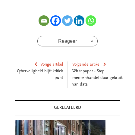
Reageer
Vorige artikel
Volgende artikel
Cyberveiligheid blijft kritiek
Whitepaper - Stop
punt
mensenhandel door gebruik
van data
Reader
GERELATEERD
Interactions