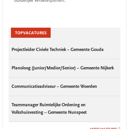
duidelijke verbeterpunten.
Primary
Sidebar
TOPVACATURES
Projectleider Civiele Techniek – Gemeente Gouda
Planoloog (Junior/Medior/Senior) – Gemeente Nijkerk
Communicatieadviseur – Gemeente Woerden
Teammanager Ruimtelijke Ordening en
Volkshuisvesting – Gemeente Nunspeet