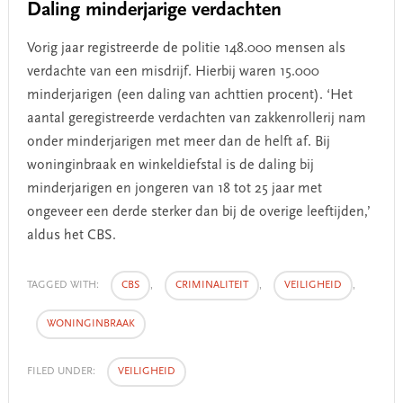
Daling minderjarige verdachten
Vorig jaar registreerde de politie 148.000 mensen als
verdachte van een misdrijf. Hierbij waren 15.000
minderjarigen (een daling van achttien procent). ‘Het
aantal geregistreerde verdachten van zakkenrollerij nam
onder minderjarigen met meer dan de helft af. Bij
woninginbraak en winkeldiefstal is de daling bij
minderjarigen en jongeren van 18 tot 25 jaar met
ongeveer een derde sterker dan bij de overige leeftijden,’
aldus het CBS.
TAGGED WITH:
CBS
,
CRIMINALITEIT
,
VEILIGHEID
,
WONINGINBRAAK
FILED UNDER:
VEILIGHEID