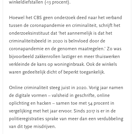
winkeldiefstallen (-13 procent).
Hoewel het CBS geen onderzoek deed naar het verband
tussen de coronapandemie en criminaliteit, schrijft het
onderzoeksinstituut dat ‘het aannemelijk is dat het
criminaliteitsbeeld in 2020 is beïnvloed door de
coronapandemie en de genomen maatregelen.’ Zo was
bijvoorbeeld zakkenrollen lastiger en meer thuiswerken
verkleinde de kans op woninginbraak. Ook de winkels
waren gedeeltelijk dicht of beperkt toegankelijk.
Online criminaliteit steeg juist in 2020. Vorig jaar namen
de digitale vormen – valsheid in geschrifte, online
oplichting en hacken – samen toe met 54 procent in
vergelijking met het jaar ervoor. Sinds 2017 is er in de
politieregistraties sprake van meer dan een verdubbeling
van dit type misdrijven.