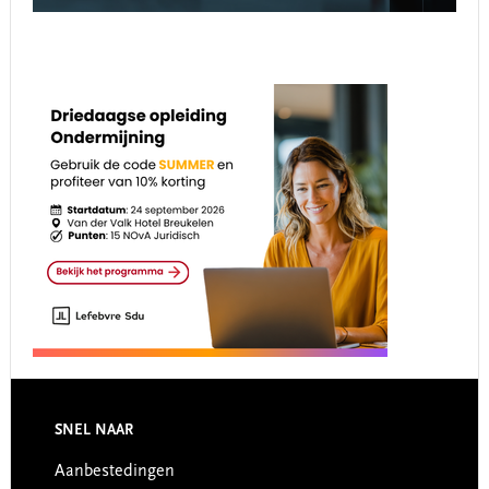
Footer
SNEL NAAR
Aanbestedingen