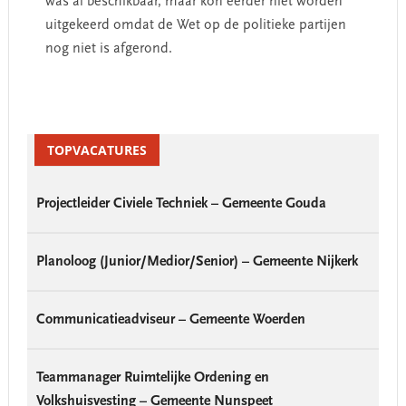
was al beschikbaar, maar kon eerder niet worden
uitgekeerd omdat de Wet op de politieke partijen
nog niet is afgerond.
Primary
Sidebar
TOPVACATURES
Projectleider Civiele Techniek – Gemeente Gouda
Planoloog (Junior/Medior/Senior) – Gemeente Nijkerk
Communicatieadviseur – Gemeente Woerden
Teammanager Ruimtelijke Ordening en
Volkshuisvesting – Gemeente Nunspeet