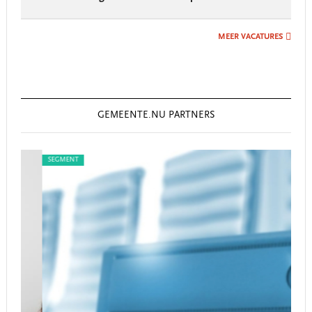
MEER VACATURES
GEMEENTE.NU PARTNERS
SEGMENT
SEG