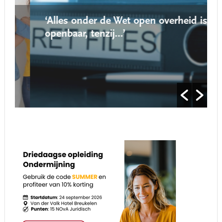
‘Alles onder de Wet open overheid is
openbaar, tenzij…’