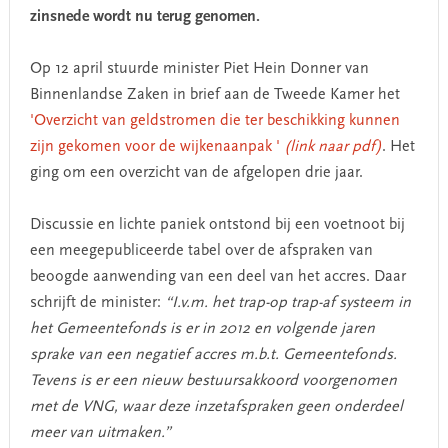
zinsnede wordt nu terug genomen.
Op 12 april stuurde minister Piet Hein Donner van
Binnenlandse Zaken in brief aan de Tweede Kamer het
'Overzicht van geldstromen die ter beschikking kunnen
zijn gekomen voor de wijkenaanpak '
(link naar pdf)
. Het
ging om een overzicht van de afgelopen drie jaar.
Discussie en lichte paniek ontstond bij een voetnoot bij
een meegepubliceerde tabel over de afspraken van
beoogde aanwending van een deel van het accres. Daar
schrijft de minister:
“I.v.m. het trap-op trap-af systeem in
het Gemeentefonds is er in 2012 en volgende jaren
sprake van een negatief accres m.b.t. Gemeentefonds.
Tevens is er een nieuw bestuursakkoord voorgenomen
met de VNG, waar deze inzetafspraken geen onderdeel
meer van uitmaken.”