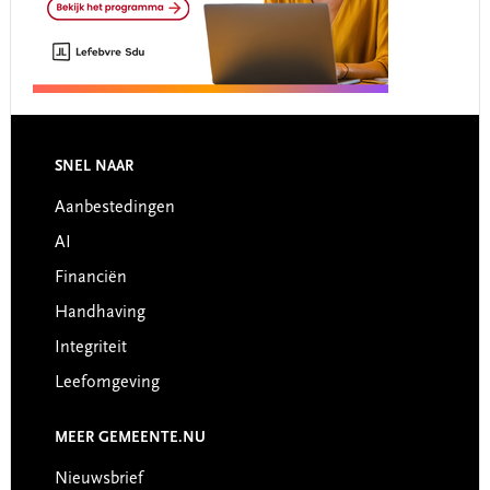
Footer
SNEL NAAR
Aanbestedingen
AI
Financiën
Handhaving
Integriteit
Leefomgeving
MEER GEMEENTE.NU
Nieuwsbrief